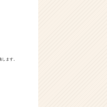
施します。