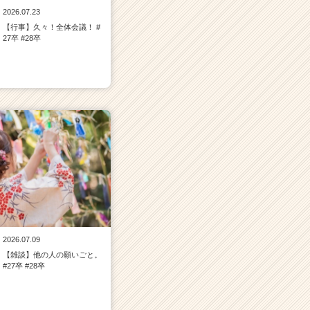
2026.07.23
【行事】久々！全体会議！ #
27卒 #28卒
2026.07.09
【雑談】他の人の願いごと。
#27卒 #28卒