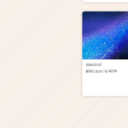
2026.07.07
銀河にねがいを #27卒