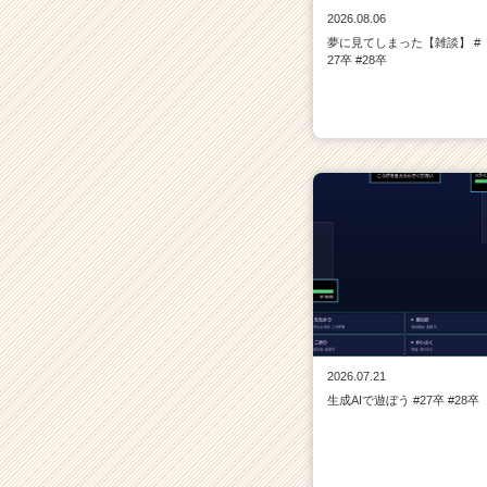
2026.08.06
夢に見てしまった【雑談】 #
27卒 #28卒
2026.07.21
生成AIで遊ぼう #27卒 #28卒