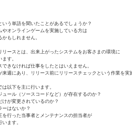
という単語を聞いたことがあるでしょうか？
ムやオンラインゲームを実施している方は
るかもしれません。
リリースとは、出来上がったシステムをお客さまの環境に
います。
スできなければ仕事をしたとはいえません。
が来週にあり、リリース前にリリースチェックという作業を実
では以下を主に行います。
ジュール（ソースコードなど）が存在するのか？
だけが変更されているのか？
ラーはないか？
正を行った当事者とメンテナンスの担当者が
行います。