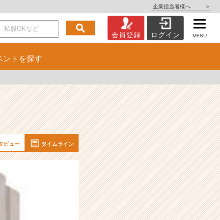
企業担当者様へ
>
会員登録
ログイン
MENU
ベント
を探す
タビュー
タイムライン