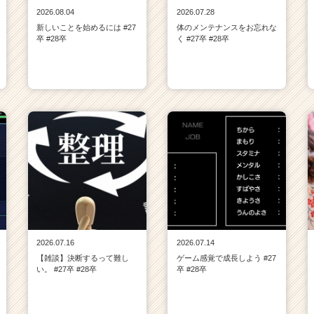
2026.08.04
2026.07.28
新しいことを始めるには #27
体のメンテナンスをお忘れな
卒 #28卒
く #27卒 #28卒
2026.07.16
2026.07.14
【雑談】決断するって難し
ゲーム感覚で成長しよう #27
い。 #27卒 #28卒
卒 #28卒