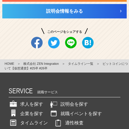
説明会情報をみる
このページをシェアする
HOME
＞
株式会社 ZEN Integration
＞
タイムライン一覧
＞
ビットコインにつ
いて【仮想通貨】#25卒 #26卒
SERVICE
就職サービス
求人を探す
説明会を探す
企業を探す
就職イベントを探す
タイムライン
適性検査