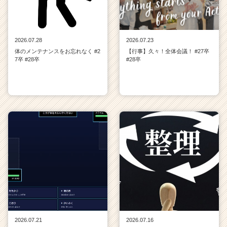
2026.07.28
2026.07.23
体のメンテナンスをお忘れなく #2
【行事】久々！全体会議！ #27卒
7卒 #28卒
#28卒
2026.07.21
2026.07.16