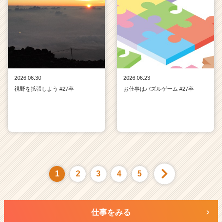
2026.06.30
2026.06.23
視野を拡張しよう #27卒
お仕事はパズルゲーム #27卒
1
2
3
4
5
仕事をみる