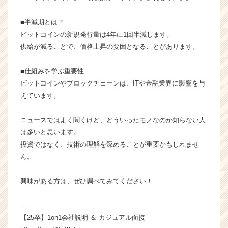
a
r
■半減期とは？
e
e
ビットコインの新規発行量は4年に1回半減します。
r）
供給が減ることで、価格上昇の要因となることがあります。
■仕組みを学ぶ重要性
ビットコインやブロックチェーンは、ITや金融業界に影響を与
えています。
ニュースではよく聞くけど、どういったモノなのか知らない人
は多いと思います。
投資ではなく、技術の理解を深めることが重要かもしれませ
ん。
興味がある方は、ぜひ調べてみてください！
--------
【25卒】1on1会社説明 ＆ カジュアル面接