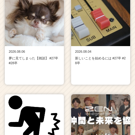
2026.08.06
2026.08.04
夢に見てしまった【雑談】 #27卒
新しいことを始めるには #27卒 #2
#28卒
8卒