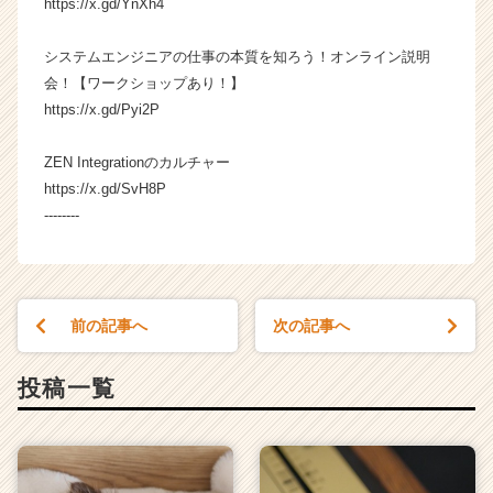
https://x.gd/YnXh4
システムエンジニアの仕事の本質を知ろう！オンライン説明
会！【ワークショップあり！】
https://x.gd/Pyi2P
ZEN Integrationのカルチャー
https://x.gd/SvH8P
--------
前の記事へ
次の記事へ
投稿一覧