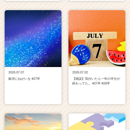
2026.07.07
2026.07.02
銀河にねがいを #27卒
【雑談】気付いたら一年の半分が
終わってた。 #27卒 #28卒