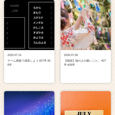
2026.07.14
2026.07.09
ゲーム感覚で成長しよう #27卒 #2
【雑談】他の人の願いごと。 #27
8卒
卒 #28卒