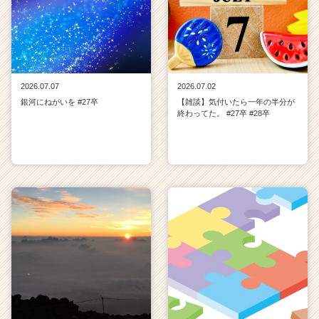
2026.07.07
2026.07.02
銀河にねがいを #27卒
【雑談】気付いたら一年の半分が
終わってた。 #27卒 #28卒