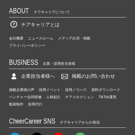
ABOUT
チアキャリアについて
チアキャリアとは
会社概要
ニュースルーム
メディア出演・掲載
プライバシーポリシー
BUSINESS
企業・採用担当者様
企業担当者様へ
掲載のお問い合わせ
掲載企業様の声
採用イベント
採用ノウハウ
資料ダウンロード
ベンチャー合同研修
人材紹介
チアコネクション
TikTok運用
動画制作
採用代行
CheerCareer SNS
チアキャリアからの発信