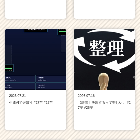
2026.07.21
2026.07.16
生成AIで遊ぼう #27卒 #28卒
【雑談】決断するって難しい。 #2
7卒 #28卒