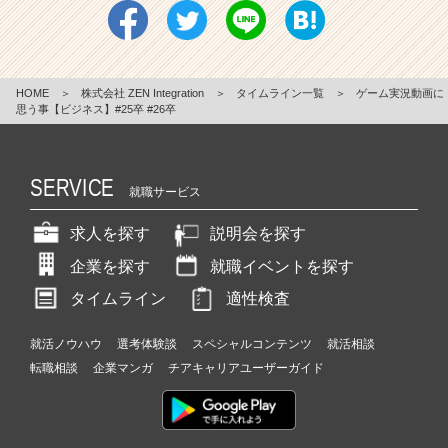
HOME
＞
株式会社 ZEN Integration
＞
タイムライン一覧
＞
ゲーム実況動画に
思う事【ビジネス】#25卒 #26卒
SERVICE
就職サービス
求人を探す
説明会を探す
企業を探す
就職イベントを探す
タイムライン
適性検査
就活ノウハウ
選考体験談
スペシャルコンテンツ
就活相談
転職相談
企業マンガ
チアキャリアユーザーガイド