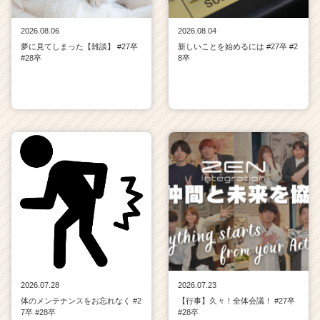
2026.08.06
2026.08.04
夢に見てしまった【雑談】 #27卒
新しいことを始めるには #27卒 #2
#28卒
8卒
2026.07.28
2026.07.23
体のメンテナンスをお忘れなく #2
【行事】久々！全体会議！ #27卒
7卒 #28卒
#28卒