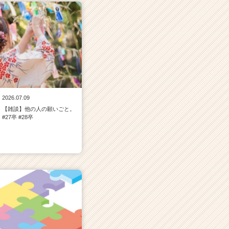
2026.07.09
【雑談】他の人の願いごと。
#27卒 #28卒