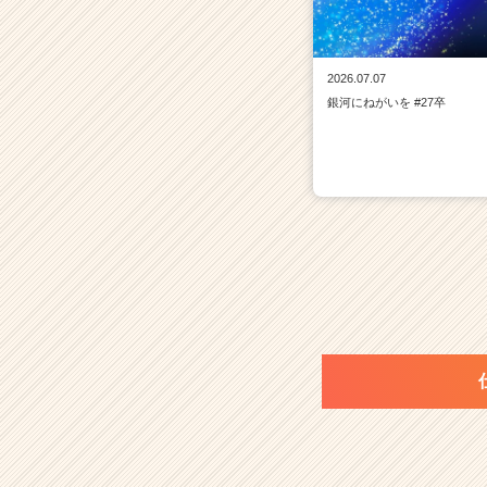
2026.07.07
銀河にねがいを #27卒