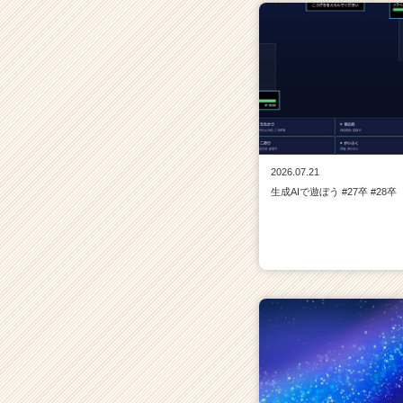
2026.07.21
生成AIで遊ぼう #27卒 #28卒