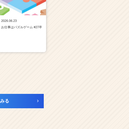
2026.06.23
お仕事はパズルゲーム #27卒
みる