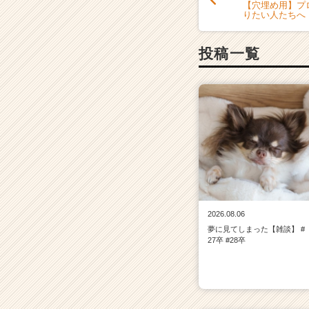
【穴埋め用】プ
りたい人たちへ
投稿一覧
2026.08.06
夢に見てしまった【雑談】 #
27卒 #28卒