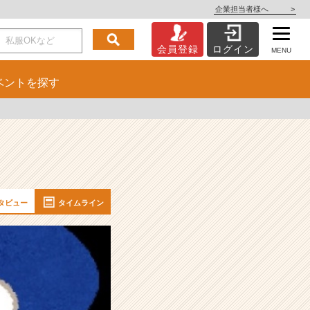
企業担当者様へ
>
会員登録
ログイン
MENU
ベント
を探す
タビュー
タイムライン