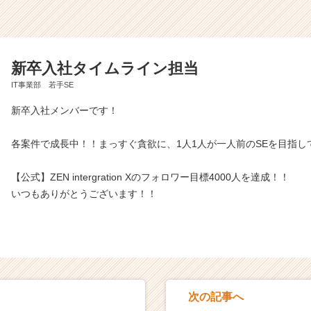
新卒入社タイムライン担当
IT事業部 若手SE
新卒入社メンバーです！
各案件で成長中！！まっすぐ貪欲に、1人1人が一人前のSEを目指し
【公式】ZEN intergration Xのフォロワー目標4000人を達成！！
いつもありがとうございます！！
次の記事へ