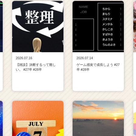
2026.07.16
2026.07.14
【雑談】決断するって難し
ゲーム感覚で成長しよう #27
い。 #27卒 #28卒
卒 #28卒