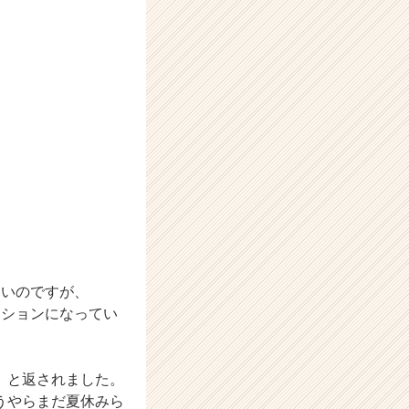
ないのですが、
ーションになってい
」と返されました。
うやらまだ夏休みら