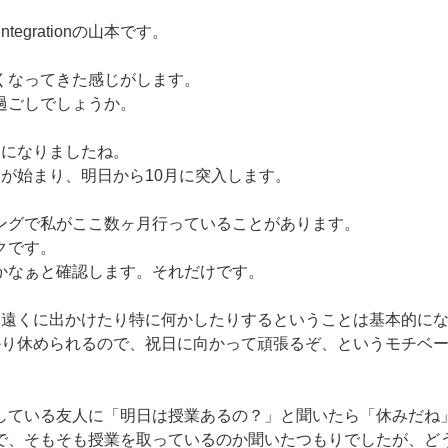
tegrationの山本です。
くなってきた感じがします。
過ごしでしょうか。
日になりましたね。
間が始まり、明日から10月に突入します。
ングで私がここ数ヶ月行っていることがあります。
クです。
かなぁと確認します。それだけです。
、遠くに出かけたり特に何かしたりするということは基本的に
かり休められるので、祝日に向かって頑張るぞ、というモチベ
している友人に「明日は授業あるの？」と聞いたら「休みだね
で、そもそも授業を取っているのか聞いたつもりでしたが、ど