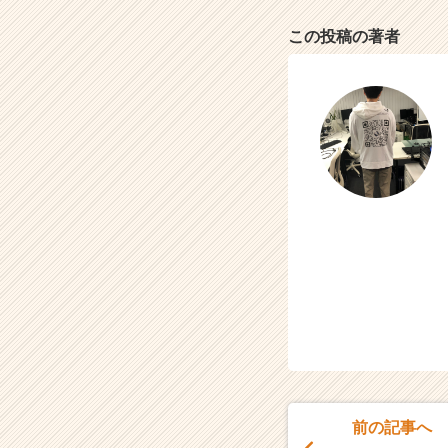
e
r）
この投稿の著者
前の記事へ