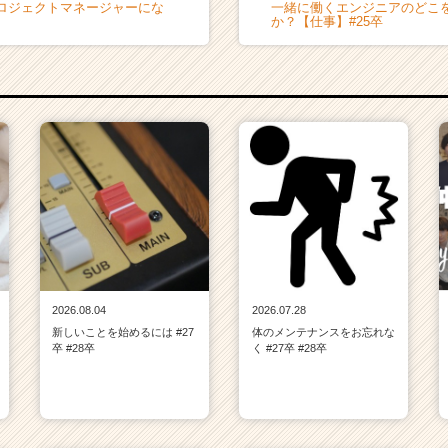
ロジェクトマネージャーにな
一緒に働くエンジニアのどこ
か？【仕事】#25卒
2026.08.04
2026.07.28
新しいことを始めるには #27
体のメンテナンスをお忘れな
卒 #28卒
く #27卒 #28卒