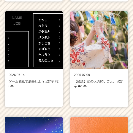
2026.07.14
2026.07.09
ゲーム感覚で成長しよう #27卒 #2
【雑談】他の人の願いごと。 #27
8卒
卒 #28卒