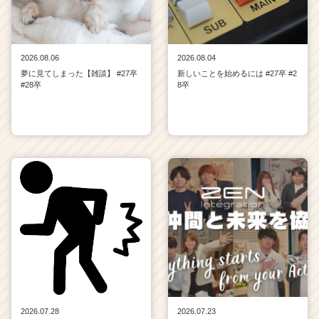
2026.08.06
2026.08.04
夢に見てしまった【雑談】 #27卒
新しいことを始めるには #27卒 #2
#28卒
8卒
2026.07.28
2026.07.23