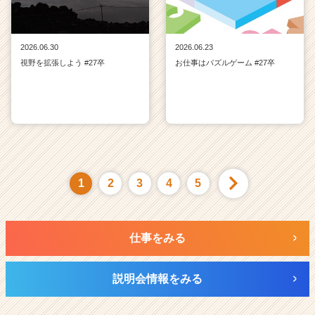
2026.06.30
2026.06.23
視野を拡張しよう #27卒
お仕事はパズルゲーム #27卒
1
2
3
4
5
仕事をみる
説明会情報をみる