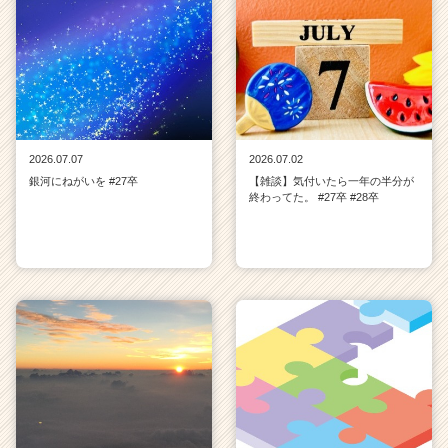
2026.07.07
2026.07.02
銀河にねがいを #27卒
【雑談】気付いたら一年の半分が
終わってた。 #27卒 #28卒