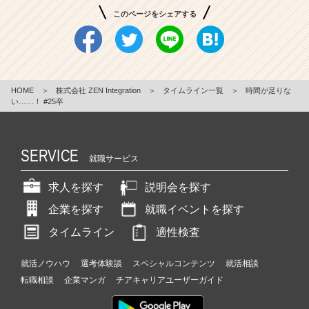
このページをシェアする
HOME
＞
株式会社 ZEN Integration
＞
タイムライン一覧
＞
時間が足りな
い……！ #25卒
SERVICE
就職サービス
求人を探す
説明会を探す
企業を探す
就職イベントを探す
タイムライン
適性検査
就活ノウハウ
選考体験談
スペシャルコンテンツ
就活相談
転職相談
企業マンガ
チアキャリアユーザーガイド