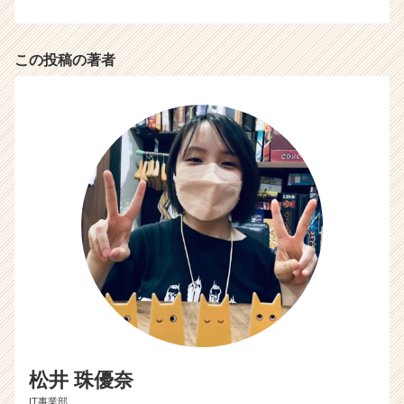
この投稿の著者
松井 珠優奈
IT事業部