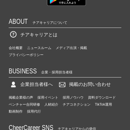
ABOUT
チアキャリアについて
チアキャリアとは
会社概要
ニュースルーム
メディア出演・掲載
プライバシーポリシー
BUSINESS
企業・採用担当者様
企業担当者様へ
掲載のお問い合わせ
掲載企業様の声
採用イベント
採用ノウハウ
資料ダウンロード
ベンチャー合同研修
人材紹介
チアコネクション
TikTok運用
動画制作
採用代行
CheerCareer SNS
チアキャリアからの発信