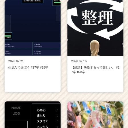
2026.07.21
2026.07.16
生成AIで遊ぼう #27卒 #28卒
【雑談】決断するって難しい。 #2
7卒 #28卒