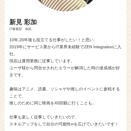
新見 彩加
IT事業部 島民
10年,20年後も役立てる仕事がしたい！と思い、
2019年にサービス業からIT業界未経験でZEN Integrationに入
社。
現在は運用業務に従事しています。
ユーザ様から問合せされたエラーが解消した時の達成感が好
きです。
趣味はアニメ、読書、ソシャゲや推しのイベントに参戦する
ことで、
推しのために同じ映画をX0回観に行くことも。
仕事も楽しく従事していきたいので、
スキルアップをして自分の可能性∞を広げていきたいです！