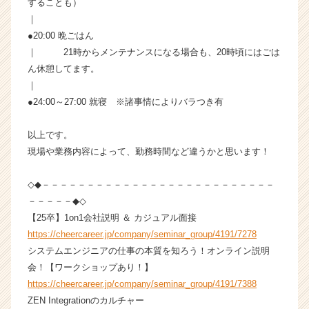
することも）
｜
●20:00 晩ごはん
｜ 21時からメンテナンスになる場合も、20時頃にはごは
ん休憩してます。
｜
●24:00～27:00 就寝 ※諸事情によりバラつき有
以上です。
現場や業務内容によって、勤務時間など違うかと思います！
◇◆－－－－－－－－－－－－－－－－－－－－－－－－－－
－－－－－◆◇
【25卒】1on1会社説明 ＆ カジュアル面接
https://cheercareer.jp/company/seminar_group/4191/7278
システムエンジニアの仕事の本質を知ろう！オンライン説明
会！【ワークショップあり！】
https://cheercareer.jp/company/seminar_group/4191/7388
ZEN Integrationのカルチャー