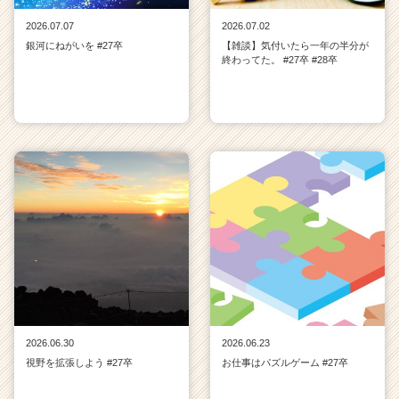
2026.07.07
2026.07.02
銀河にねがいを #27卒
【雑談】気付いたら一年の半分が
終わってた。 #27卒 #28卒
2026.06.30
2026.06.23
視野を拡張しよう #27卒
お仕事はパズルゲーム #27卒