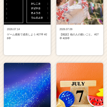
2026.07.14
2026.07.09
ゲーム感覚で成長しよう #27卒 #2
【雑談】他の人の願いごと。 #27
8卒
卒 #28卒