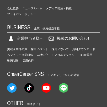
会社概要
ニュースルーム
メディア出演・掲載
プライバシーポリシー
BUSINESS
企業・採用担当者様
企業担当者様へ
掲載のお問い合わせ
掲載企業様の声
採用イベント
採用ノウハウ
資料ダウンロード
ベンチャー合同研修
人材紹介
チアコネクション
TikTok運用
動画制作
採用代行
CheerCareer SNS
チアキャリアからの発信
OTHER
関連サイト