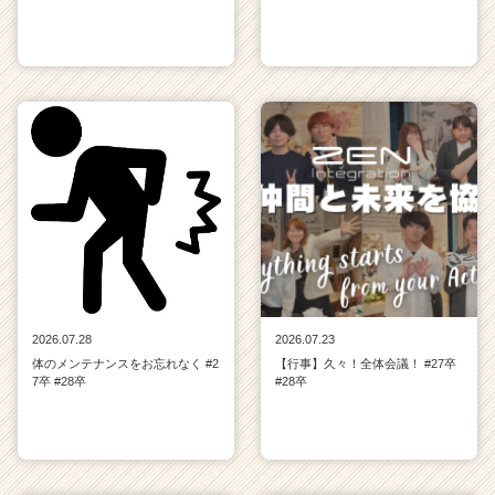
2026.07.28
2026.07.23
体のメンテナンスをお忘れなく #2
【行事】久々！全体会議！ #27卒
7卒 #28卒
#28卒