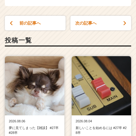
前の記事へ
次の記事へ
投稿一覧
2026.08.06
2026.08.04
夢に見てしまった【雑談】 #27卒
新しいことを始めるには #27卒 #2
#28卒
8卒