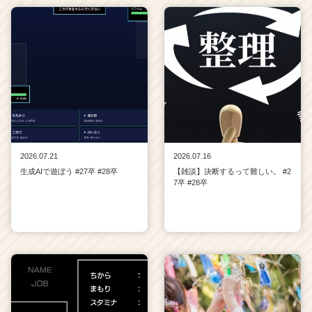
2026.07.21
2026.07.16
生成AIで遊ぼう #27卒 #28卒
【雑談】決断するって難しい。 #2
7卒 #28卒