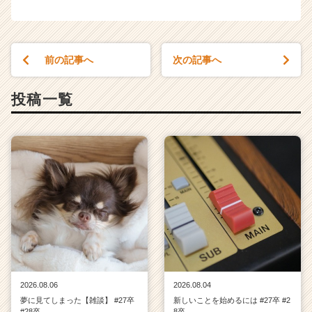
前の記事へ
次の記事へ
投稿一覧
2026.08.06
2026.08.04
夢に見てしまった【雑談】 #27卒
新しいことを始めるには #27卒 #2
#28卒
8卒