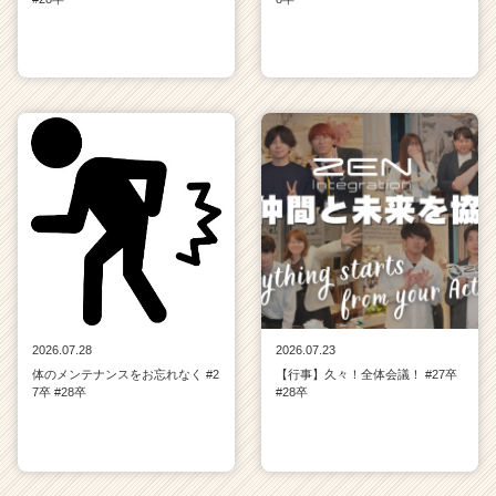
2026.07.28
2026.07.23
体のメンテナンスをお忘れなく #2
【行事】久々！全体会議！ #27卒
7卒 #28卒
#28卒