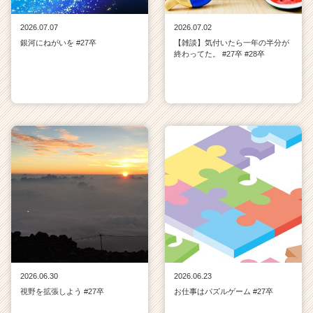
2026.07.07
2026.07.02
銀河にねがいを #27卒
【雑談】気付いたら一年の半分が
終わってた。 #27卒 #28卒
2026.06.30
2026.06.23
視野を拡張しよう #27卒
お仕事はパズルゲーム #27卒