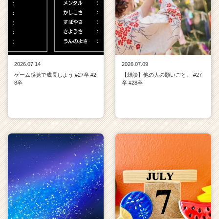
2026.07.14
2026.07.09
ゲーム感覚で成長しよう #27卒 #2
【雑談】他の人の願いごと。 #27
8卒
卒 #28卒