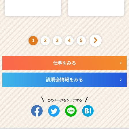
1
2
3
4
5
仕事をみる
説明会情報をみる
このページをシェアする