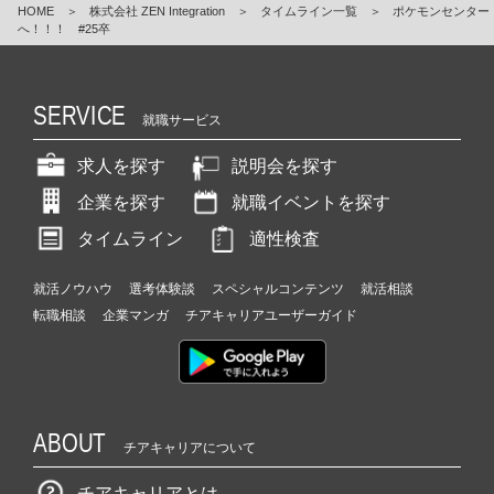
HOME
＞
株式会社 ZEN Integration
＞
タイムライン一覧
＞
ポケモンセンター
へ！！！ #25卒
SERVICE
就職サービス
求人を探す
説明会を探す
企業を探す
就職イベントを探す
タイムライン
適性検査
就活ノウハウ
選考体験談
スペシャルコンテンツ
就活相談
転職相談
企業マンガ
チアキャリアユーザーガイド
ABOUT
チアキャリアについて
チアキャリアとは