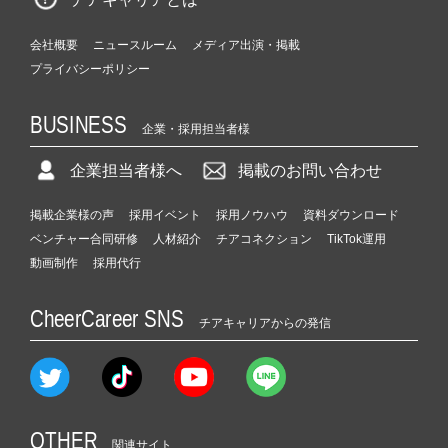
会社概要
ニュースルーム
メディア出演・掲載
プライバシーポリシー
BUSINESS
企業・採用担当者様
企業担当者様へ
掲載のお問い合わせ
掲載企業様の声
採用イベント
採用ノウハウ
資料ダウンロード
ベンチャー合同研修
人材紹介
チアコネクション
TikTok運用
動画制作
採用代行
CheerCareer SNS
チアキャリアからの発信
OTHER
関連サイト