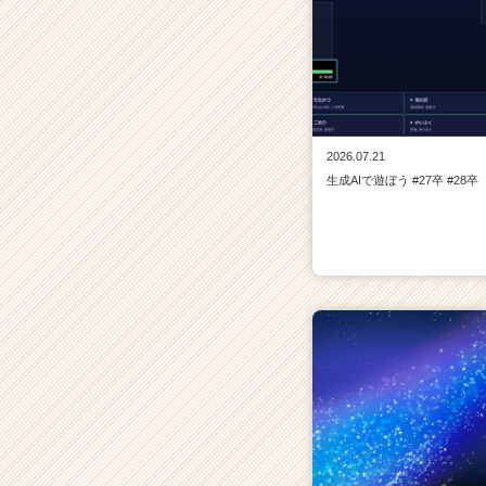
2026.07.21
生成AIで遊ぼう #27卒 #28卒