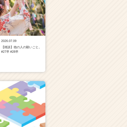
2026.07.09
【雑談】他の人の願いごと。
#27卒 #28卒