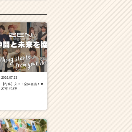
2026.07.23
【行事】久々！全体会議！ #
27卒 #28卒