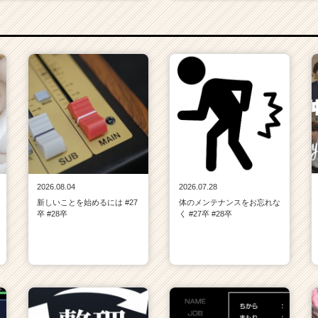
2026.08.04
2026.07.28
新しいことを始めるには #27
体のメンテナンスをお忘れな
卒 #28卒
く #27卒 #28卒