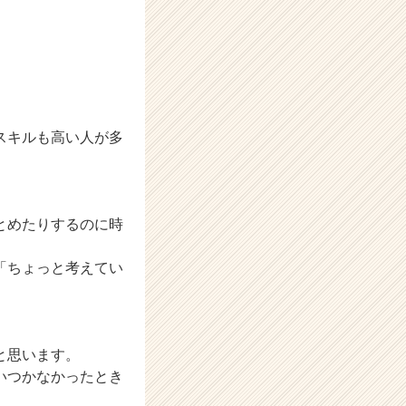
スキルも高い人が多
とめたりするのに時
「ちょっと考えてい
と思います。
いつかなかったとき