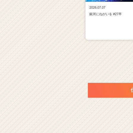
2026.07.07
銀河にねがいを #27卒