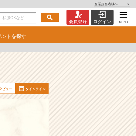
企業担当者様へ
>
会員登録
ログイン
MENU
ベント
を探す
タビュー
タイムライン