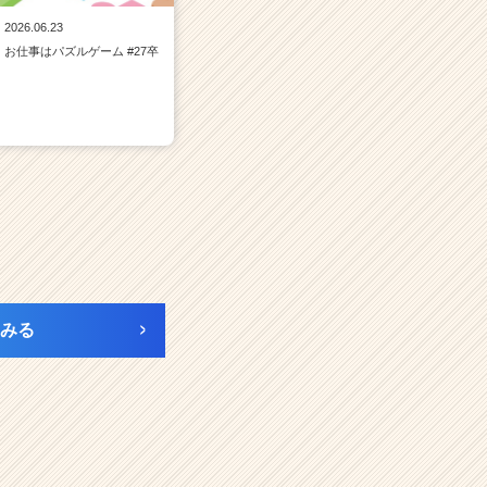
2026.06.23
お仕事はパズルゲーム #27卒
みる