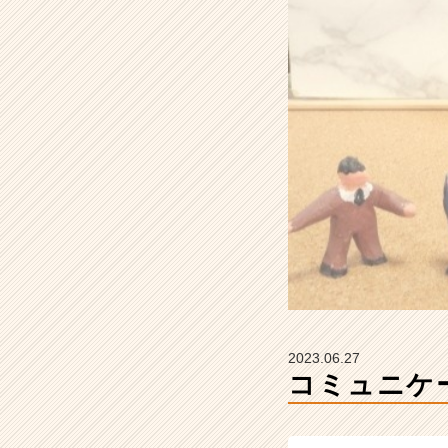
2
4
卒
#
2
5
卒
【株
式
会
社
Z
E
N
I
n
t
2023.06.27
e
コミュニケー
g
r
a