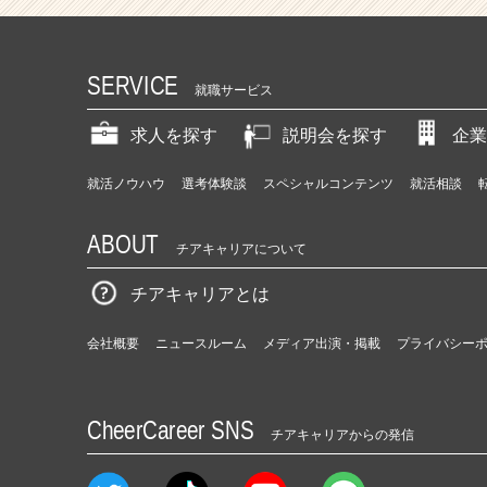
SERVICE
就職サービス
求人を探す
説明会を探す
企業
就活ノウハウ
選考体験談
スペシャルコンテンツ
就活相談
ABOUT
チアキャリアについて
チアキャリアとは
会社概要
ニュースルーム
メディア出演・掲載
プライバシー
CheerCareer SNS
チアキャリアからの発信