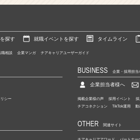
を探す
就職イベントを探す
タイムライン
転職相談
企業マンガ
チアキャリアユーザーガイド
BUSINESS
企業・採用担当
企業担当者様へ
ポリシー
掲載企業様の声
採用イベント
採
チアコネクション
TikTok運用
動
OTHER
関連サイト
チアキャリアアワード
パートナー