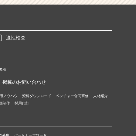
適性検査
者様
掲載のお問い合わせ
用ノウハウ
資料ダウンロード
ベンチャー合同研修
人材紹介
画制作
採用代行
の募集
パートナーアワード