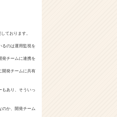
視しております。
いるのは運用監視を
開発チームに連携を
に開発チームに共有
ーもあり、そういっ
なのか、開発チーム