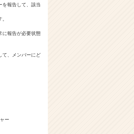
ーを報告して、該当
す。
常に報告が必要状態
して、メンバーにど
ルチャー