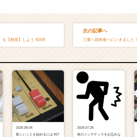
次の記事へ
を【創造】しよう #24卒
三重へ焼肉食べにいきました！
2026.08.04
2026.07.28
新しいことを始めるには #27
体のメンテナンスをお忘れな