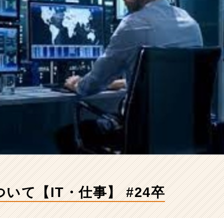
いて【IT・仕事】 #24卒