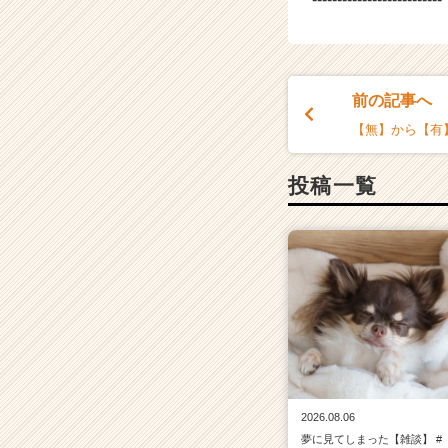
前の記事へ
【無】から【有】
投稿一覧
2026.08.06
夢に見てしまった【雑談】 #