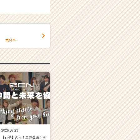
 #24卒
2026.07.23
【行事】久々！全体会議！ #