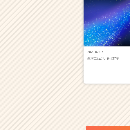
2026.07.07
銀河にねがいを #27卒