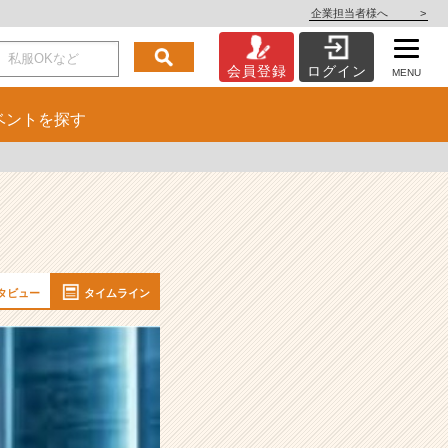
企業担当者様へ
>
会員登録
ログイン
MENU
ベント
を探す
タビュー
タイムライン