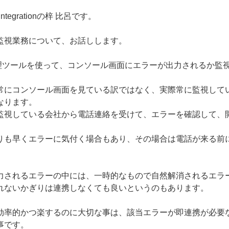
tegrationの梓 比呂です。
監視業務について、お話しします。
管理ツールを使って、コンソール画面にエラーが出力されるか監
常にコンソール画面を見ている訳ではなく、実際常に監視して
なります。
監視している会社から電話連絡を受けて、エラーを確認して、
りも早くエラーに気付く場合もあり、その場合は電話が来る前
力されるエラーの中には、一時的なもので自然解消されるエラ
れないかぎりは連携しなくても良いというのもあります。
効率的かつ楽するのに大切な事は、該当エラーが即連携が必要
事です。