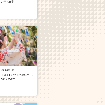
27卒 #28卒
2026.07.09
【雑談】他の人の願いごと。
#27卒 #28卒