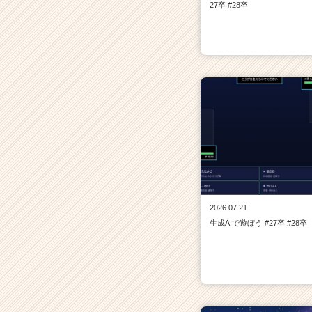
27卒 #28卒
2026.07.21
生成AIで遊ぼう #27卒 #28卒