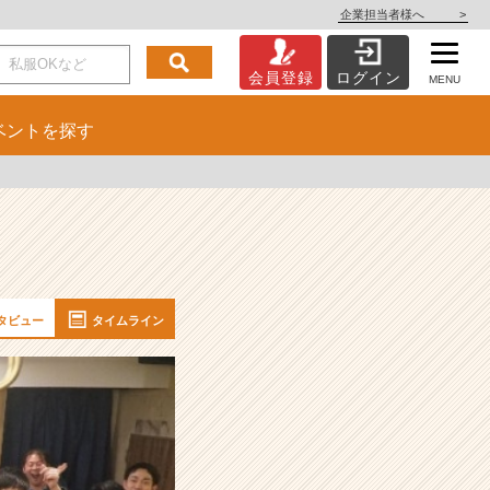
企業担当者様へ
>
会員登録
ログイン
MENU
ベント
を探す
タビュー
タイムライン