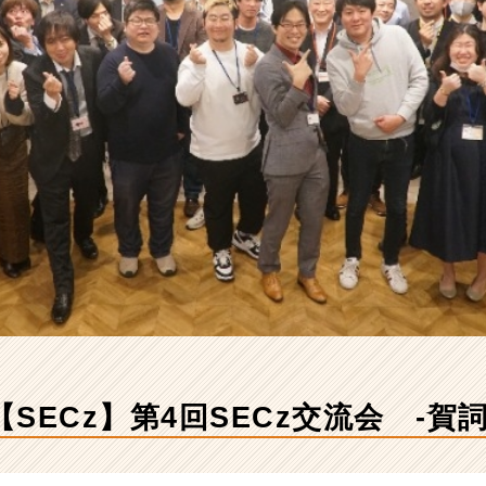
SECz】第4回SECz交流会 -賀詞交