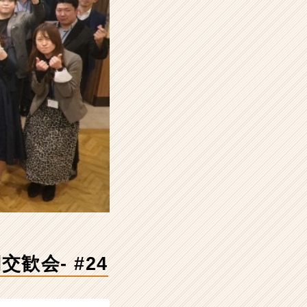
歓会- #24