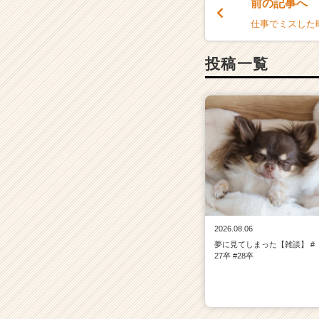
前の記事へ
ア
（C
仕事でミスした時
h
e
投稿一覧
e
r
C
a
r
e
e
r）
2026.08.06
夢に見てしまった【雑談】 #
27卒 #28卒