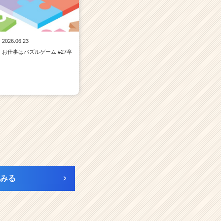
2026.06.23
お仕事はパズルゲーム #27卒
みる