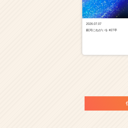
2026.07.07
銀河にねがいを #27卒