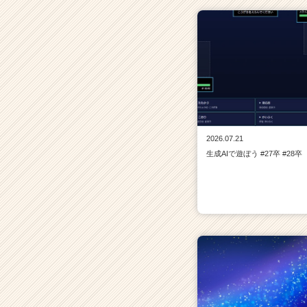
2026.07.21
生成AIで遊ぼう #27卒 #28卒