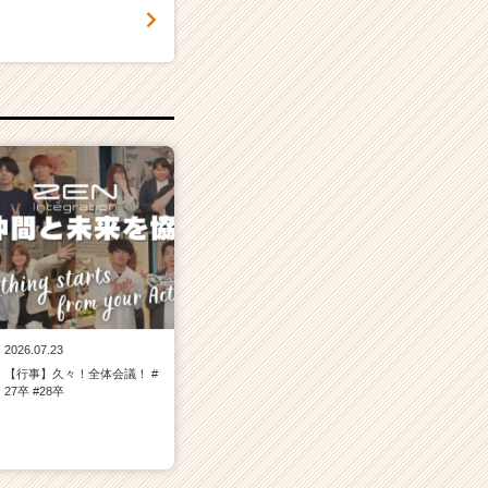
2026.07.23
【行事】久々！全体会議！ #
27卒 #28卒