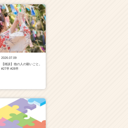
2026.07.09
【雑談】他の人の願いごと。
#27卒 #28卒