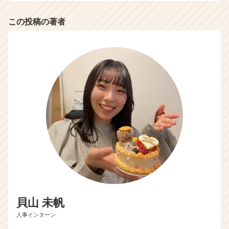
この投稿の著者
貝山 未帆
人事インターン