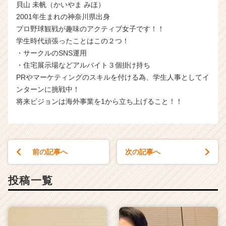
貝山 未帆（かいやま みほ）
2001年生まれの神奈川県出身
プロ野球観戦が趣味のアクティブ女子です！！
学生時代頑張ったことはこの２つ！
・サークルのSNS運用
・住宅展示場などアルバイト３個掛け持ち
PRやマーケティングのスキルを付ける為、学生人事としてイ
ンターンに挑戦中！
将来ビジョンは海外事業を1から立ち上げること！！
前の記事へ
次の記事へ
投稿一覧