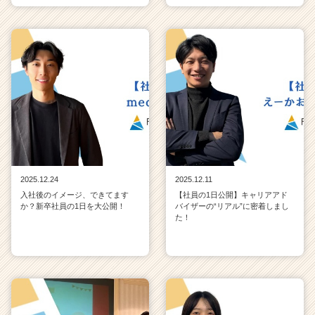
2025.12.24
2025.12.11
入社後のイメージ、できてます
【社員の1日公開】キャリアアド
か？新卒社員の1日を大公開！
バイザーの“リアル”に密着しまし
た！