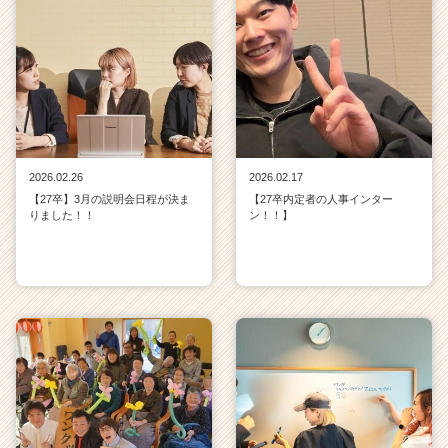
2026.02.26
2026.02.17
【27卒】3月の説明会日程が決ま
【27卒内定者の人事インター
りました！！
ン！！】