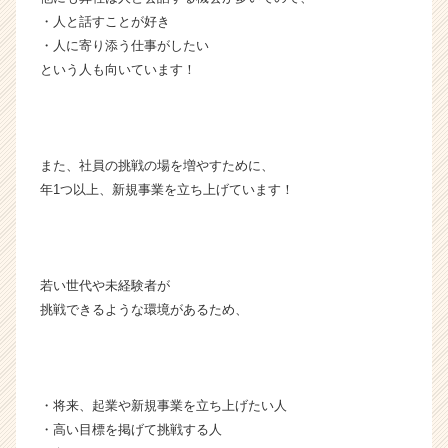
ト
・人と話すことが好き
が
・人に寄り添う仕事がしたい
届
という人も向いています！
く
就
活
サ
イ
また、社員の挑戦の場を増やすために、
ト
年1つ以上、新規事業を立ち上げています！
チ
ア
キ
ャ
リ
若い世代や未経験者が
ア
挑戦できるような環境があるため、
（C
h
e
e
・将来、起業や新規事業を立ち上げたい人
r
・高い目標を掲げて挑戦する人
C