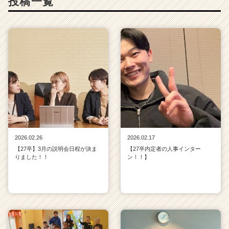
投稿一覧
2026.02.26
2026.02.17
【27卒】3月の説明会日程が決ま
【27卒内定者の人事インター
りました！！
ン！！】