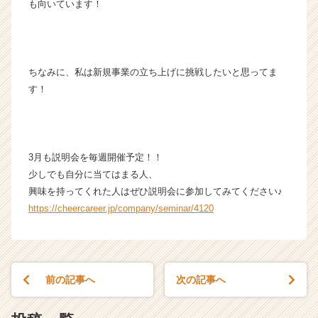
a
も向いています！
r
e
e
r）
ちなみに、私は新規事業の立ち上げに挑戦したいと思ってま
す！
3月も説明会を毎週開催予定！！
少しでも自分に当てはまる人、
興味を持ってくれた人はぜひ説明会に参加してみてください♪
https://cheercareer.jp/company/seminar/4120
前の記事へ
次の記事へ