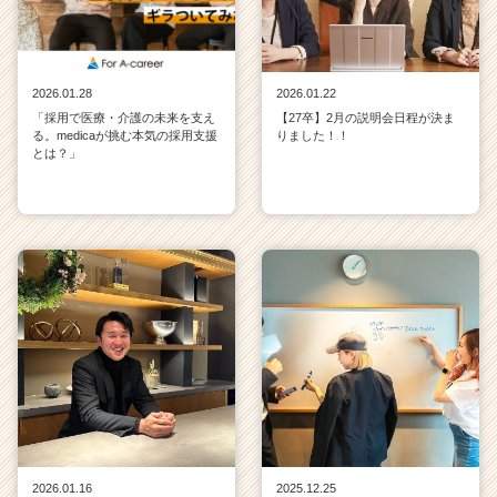
2026.01.28
2026.01.22
「採用で医療・介護の未来を支え
【27卒】2月の説明会日程が決ま
る。medicaが挑む本気の採用支援
りました！！
とは？」
2026.01.16
2025.12.25