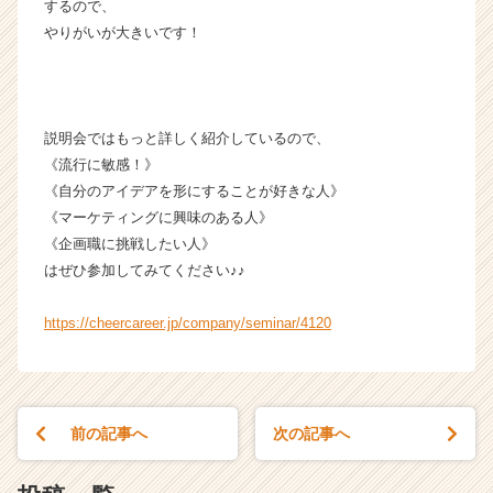
C
するので、
a
やりがいが大きいです！
r
e
e
r）
説明会ではもっと詳しく紹介しているので、
《流行に敏感！》
《自分のアイデアを形にすることが好きな人》
《マーケティングに興味のある人》
《企画職に挑戦したい人》
はぜひ参加してみてください♪♪
https://cheercareer.jp/company/seminar/4120
前の記事へ
次の記事へ