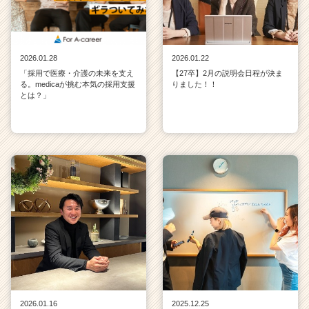
2026.01.28
2026.01.22
「採用で医療・介護の未来を支え
【27卒】2月の説明会日程が決ま
る。medicaが挑む本気の採用支援
りました！！
とは？」
2026.01.16
2025.12.25