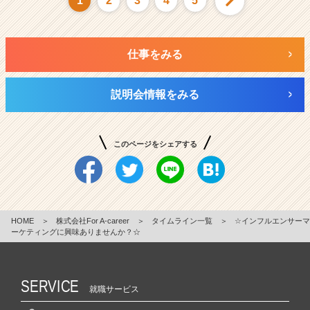
1
2
3
4
5
仕事をみる
説明会情報をみる
このページをシェアする
HOME
＞
株式会社For A-career
＞
タイムライン一覧
＞
☆インフルエンサーマ
ーケティングに興味ありませんか？☆
SERVICE
就職サービス