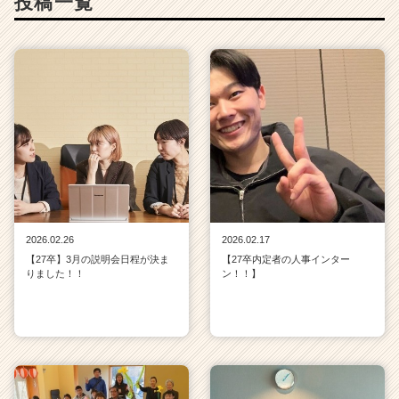
投稿一覧
2026.02.26
2026.02.17
【27卒】3月の説明会日程が決ま
【27卒内定者の人事インター
りました！！
ン！！】