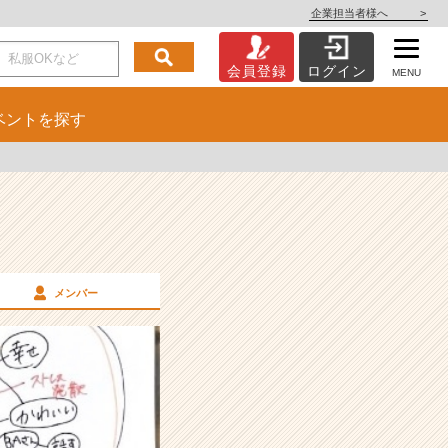
企業担当者様へ
>
会員登録
ログイン
MENU
ベント
を探す
メンバー