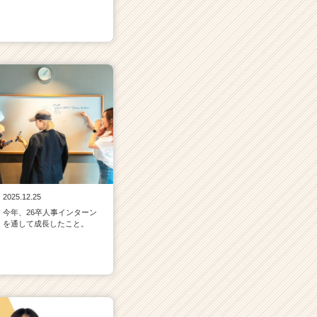
2025.12.25
今年、26卒人事インターン
を通して成長したこと。