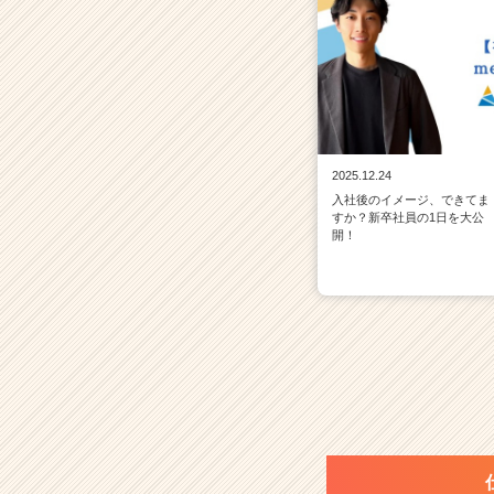
2025.12.24
入社後のイメージ、できてま
すか？新卒社員の1日を大公
開！