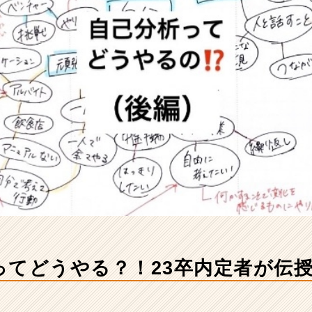
ってどうやる？！23卒内定者が伝