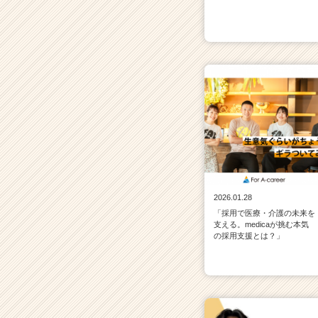
2026.01.28
「採用で医療・介護の未来を
支える。medicaが挑む本気
の採用支援とは？」