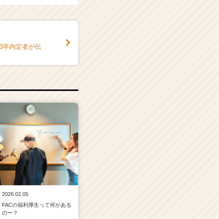
3卒内定者が伝
2026.02.05
FACの福利厚生って何がある
のー？