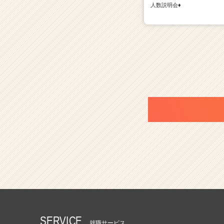
人数説明会♦
SERVICE
就職サービス