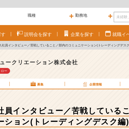
探す
説明会を
探す
企業を
探す
就職
イ
新入社員インタビュー／苦戦していること／部内のコミュニケーション(トレーディングデスク
ュークリエーション株式会社
ォロー
募集
企業情報
入社員インタビュー／苦戦している
ーション(トレーディングデスク編)