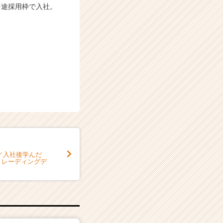
中途採用枠で入社。
／入社後学んだ
トレーディングデ