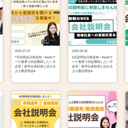
2025.07.07
2025.06.06
7月説明会日程追加！♦webマ
6月説明会日程追加！♦webマ
ーケ業界で内定獲得したい方
ーケ業界で内定獲得したい方
必見！新卒出身役員と話せる
必見！新卒出身役員と話せる
少人数説明会♦
少人数説明会♦