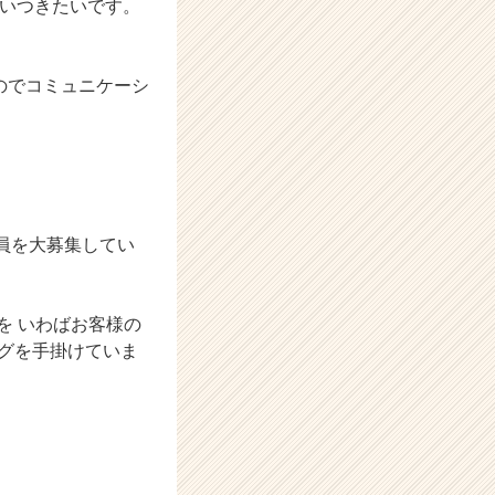
追いつきたいです。
のでコミュニケーシ
員を大募集してい
を いわばお客様の
ングを手掛けていま