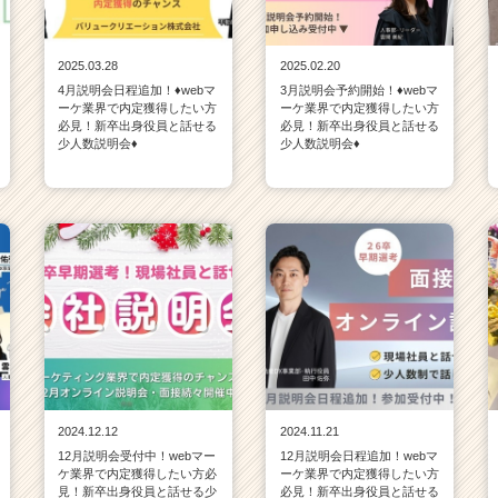
2025.03.28
2025.02.20
4月説明会日程追加！♦webマ
3月説明会予約開始！♦webマ
ーケ業界で内定獲得したい方
ーケ業界で内定獲得したい方
必見！新卒出身役員と話せる
必見！新卒出身役員と話せる
少人数説明会♦
少人数説明会♦
2024.12.12
2024.11.21
12月説明会受付中！webマー
12月説明会日程追加！webマ
ケ業界で内定獲得したい方必
ーケ業界で内定獲得したい方
見！新卒出身役員と話せる少
必見！新卒出身役員と話せる