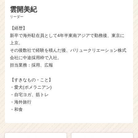
e
雲開美紀
e
リーダー
r）
【経歴】
新卒で海外駐在員として4年半東南アジアで勤務後、東京に
上京。
その後数社で経験を積んだ後、バリュークリエーション株式
会社に中途採用枠で入社。
担当業務：採用、広報
【すきなもの・こと】
・愛犬(ポメラニアン)
・自宅ヨガ、筋トレ
・海外旅行
・和食