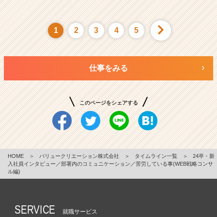
1
2
3
4
5
仕事をみる
このページをシェアする
HOME
＞
バリュークリエーション株式会社
＞
タイムライン一覧
＞
24卒・新
入社員インタビュー／部署内のコミュニケーション／苦労している事(WEB戦略コンサ
ル編)
SERVICE
就職サービス