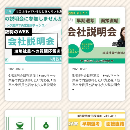
2025.06.06
2025.05.01
6月説明会日程追加！♦webマーケ
5月説明会日程追加！♦webマーケ
業界で内定獲得したい方必見！新
業界で内定獲得したい方必見！新
卒出身役員と話せる少人数説明会
卒出身役員と話せる少人数説明会
♦
♦