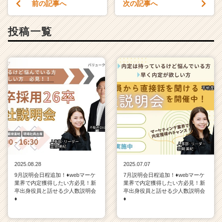
前の記事へ
次の記事へ
投稿一覧
2025.08.28
2025.07.07
9月説明会日程追加！♦webマーケ
7月説明会日程追加！♦webマーケ
業界で内定獲得したい方必見！新
業界で内定獲得したい方必見！新
卒出身役員と話せる少人数説明会
卒出身役員と話せる少人数説明会
♦
♦