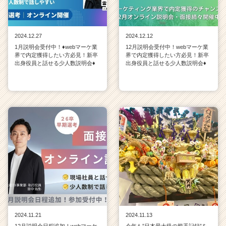
2024.12.27
2024.12.12
1月説明会受付中！♦webマーケ業
12月説明会受付中！webマーケ業
界で内定獲得したい方必見！新卒
界で内定獲得したい方必見！新卒
出身役員と話せる少人数説明会♦
出身役員と話せる少人数説明会♦
2024.11.21
2024.11.13