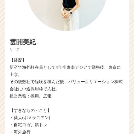
雲開美紀
リーダー
【経歴】
新卒で海外駐在員として4年半東南アジアで勤務後、東京に
上京。
その後数社で経験を積んだ後、バリュークリエーション株式
会社に中途採用枠で入社。
担当業務：採用、広報
【すきなもの・こと】
・愛犬(ポメラニアン)
・自宅ヨガ、筋トレ
・海外旅行