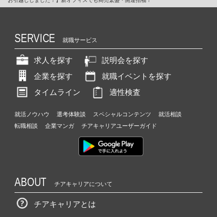
お引越ししました！】新オフィスでも商売繁盛・開運招福！
SERVICE
就職サービス
求人を探す
説明会を探す
企業を探す
就職イベントを探す
タイムライン
適性検査
就活ノウハウ
選考体験談
スペシャルコンテンツ
就活相談
転職相談
企業マンガ
チアキャリアユーザーガイド
ABOUT
チアキャリアについて
チアキャリアとは