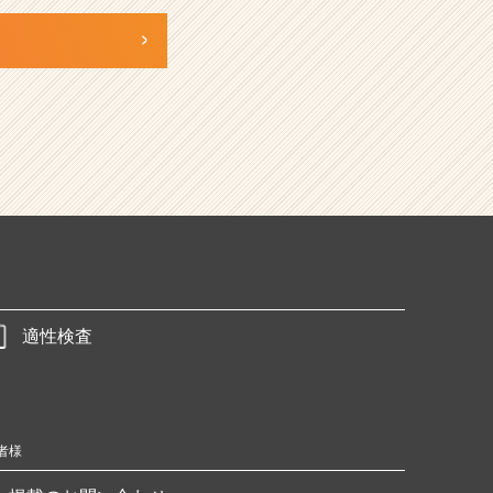
適性検査
者様