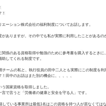
！
す！
リエーション株式会社の福利制度についてお話します。
度がありますが、その中でも私が実際に利用したことがあるの
に関係のある資格取得や勉強のために参考書を購入するときに
補助してくれる制度です。
採用チームの私と、執行役員の田中二人とも実際にこの制度を利
す！田中のお話はまた別の機会に、、、、、
いう国家資格を取得しました。
一言で言うと「労働者の健康と安全を守る人」です。
在籍している事業所は最低1名はこの資格を持つ人が居なくては