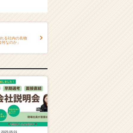
まれる社内の名物
は何なのか」
2025.05.01