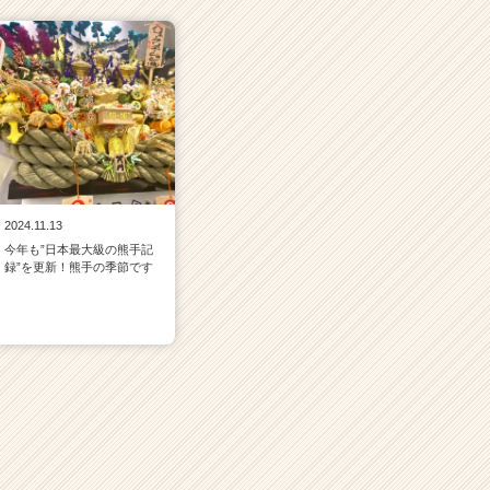
2024.11.13
今年も”日本最大級の熊手記
録”を更新！熊手の季節です