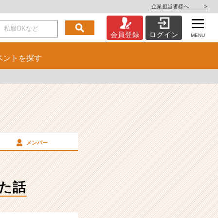
企業担当者様へ
>
会員登録
ログイン
MENU
ベント
を探す
メンバー
た話