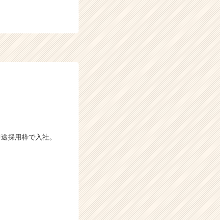
中途採用枠で入社。