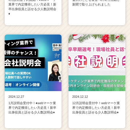
業界で内定獲得したい方必見！新
新聞で取り上げられました
卒出身役員と話せる少人数説明会
♦
2024.12.27
2024.12.12
1月説明会受付中！♦webマーケ業
12月説明会受付中！webマーケ業
界で内定獲得したい方必見！新卒
界で内定獲得したい方必見！新卒
出身役員と話せる少人数説明会♦
出身役員と話せる少人数説明会♦