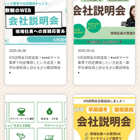
2025.06.06
2025.05.01
6月説明会日程追加！♦webマーケ
5月説明会日程追加！♦webマーケ
業界で内定獲得したい方必見！新
業界で内定獲得したい方必見！新
卒出身役員と話せる少人数説明会
卒出身役員と話せる少人数説明会
♦
♦