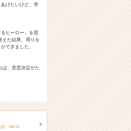
てあげたいけど、早
けるヒーロー」を思
考えた結果、周りを
とができました。
れば、意思決定がた
 Vol.01