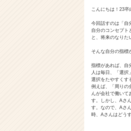
ら
ス
こんにちは！23
カ
ウ
今回話すのは「自
ト
自分のコンセプト
が
と、将来のなりた
届
く
就
そんな自分の指標
活
サ
指標があれば、自
イ
人は毎日、「選択
ト
選択をたやすくす
チ
例えば、「周りの
ア
んが会社で働いて
キ
ャ
す。しかし、Aさ
リ
す。なので、Aさ
ア
時、Aさんはどう
（C
h
e