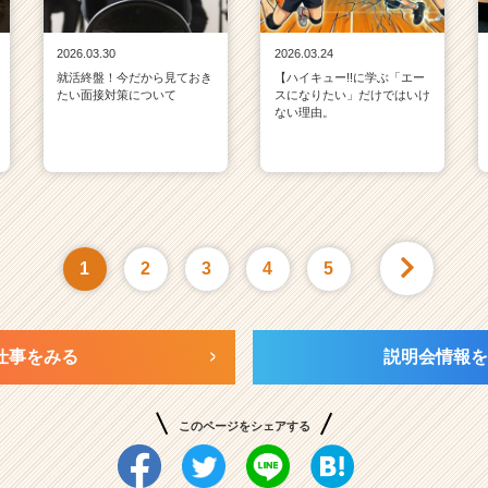
2026.03.30
2026.03.24
就活終盤！今だから見ておき
【ハイキュー!!に学ぶ「エー
たい面接対策について
スになりたい」だけではいけ
ない理由。
1
2
3
4
5
仕事をみる
説明会情報を
このページをシェアする