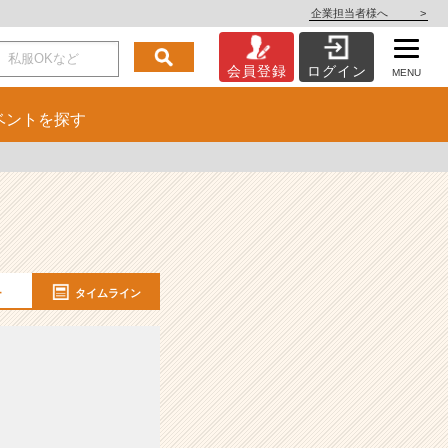
企業担当者様へ
>
会員登録
ログイン
MENU
ベント
を探す
ー
タイムライン