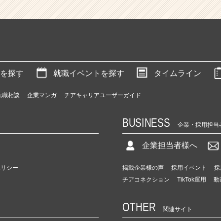
を探す
就職イベントを探す
タイムライン
転職相談
企業マンガ
チアキャリアユーザーガイド
BUSINESS
企業・採用担当
企業担当者様へ
ポリシー
掲載企業様の声
採用イベント
採
チアコネクション
TikTok運用
動
OTHER
関連サイト