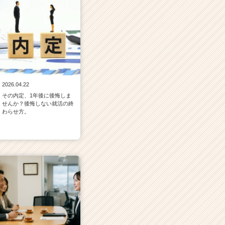
2026.04.22
その内定、1年後に後悔しま
せんか？後悔しない就活の終
わらせ方。