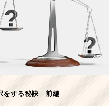
択をする秘訣 前編