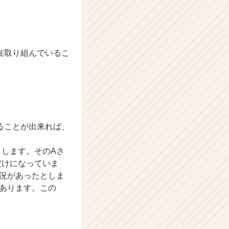
在取り組んでいるこ
ることが出来れば、
します。そのAさ
だけになっていま
況があったとしま
あります。この