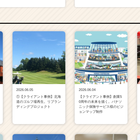
2026.06.05
2026.06.04
①【クライアント事例】北海
【クライアント事例】創業5
道のゴルフ場再生。リブラン
0周年の未来を描く。パナソ
ディングプロジェクト
ニック保険サービス様のビジ
ョンマップ制作