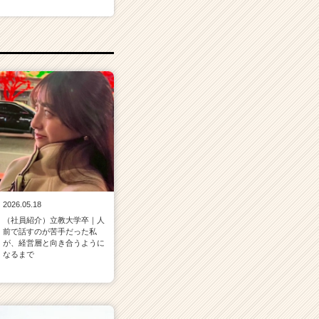
2026.05.18
（社員紹介）立教大学卒｜人
前で話すのが苦手だった私
が、経営層と向き合うように
なるまで