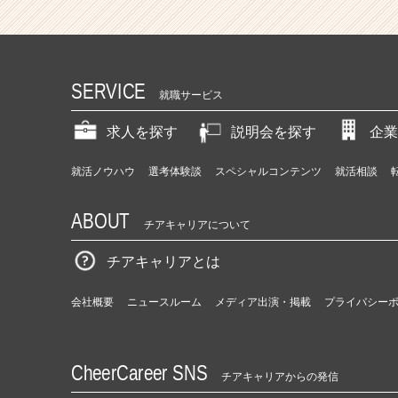
SERVICE
就職サービス
求人を探す
説明会を探す
企業
就活ノウハウ
選考体験談
スペシャルコンテンツ
就活相談
ABOUT
チアキャリアについて
チアキャリアとは
会社概要
ニュースルーム
メディア出演・掲載
プライバシー
CheerCareer SNS
チアキャリアからの発信