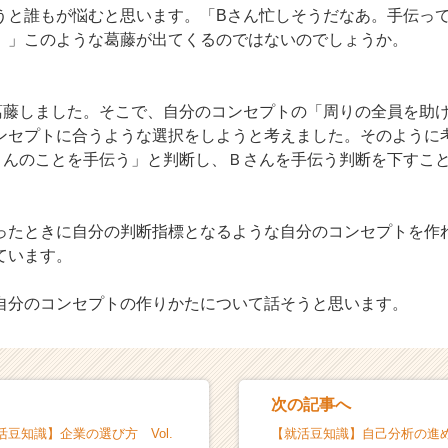
うと誰もが悩むと思います。「Bさん忙しそうだなあ。手伝っ
。」このような葛藤が出てくるのではないのでしょうか。
葛藤しました。そこで、自分のコンセプトの「周りの全員を助
ンセプトに合うような選択をしようと考えました。そのように
さんのことを手伝う」と判断し、Ｂさんを手伝う判断を下すこ
ったときに自分の判断指標となるような自分のコンセプトを作
ています。
自分のコンセプトの作りかたについて話そうと思います。
次の記事へ
豆知識】企業の選び方 Vol.
【就活豆知識】自己分析の進め方