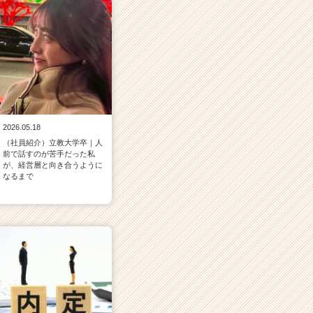
2026.05.18
（社員紹介）立教大学卒｜人
前で話すのが苦手だった私
が、経営層と向き合うように
なるまで