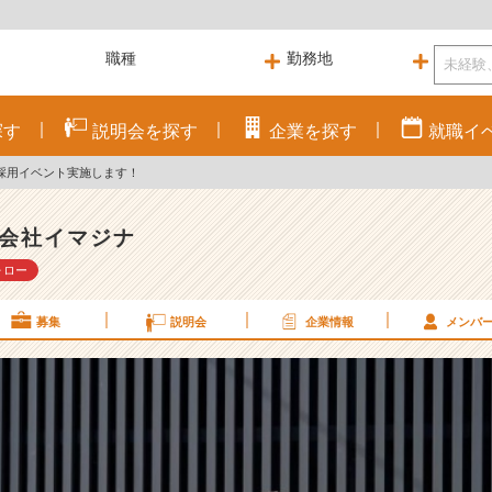
探す
説明会を
探す
企業を
探す
就職
イ
採用イベント実施します！
会社イマジナ
ォロー
募集
説明会
企業情報
メンバ