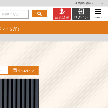
企業担当者様へ
>
会員登録
ログイン
MENU
ベント
を探す
ー
タイムライン