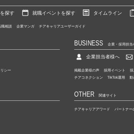
を探す
就職イベントを探す
タイムライン
転職相談
企業マンガ
チアキャリアユーザーガイド
BUSINESS
企業・採用担当
企業担当者様へ
ポリシー
掲載企業様の声
採用イベント
採
チアコネクション
TikTok運用
動
OTHER
関連サイト
チアキャリアアワード
パートナー