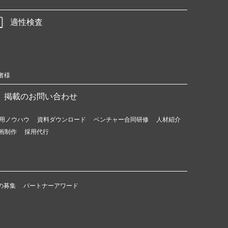
適性検査
者様
掲載のお問い合わせ
用ノウハウ
資料ダウンロード
ベンチャー合同研修
人材紹介
画制作
採用代行
の募集
パートナーアワード