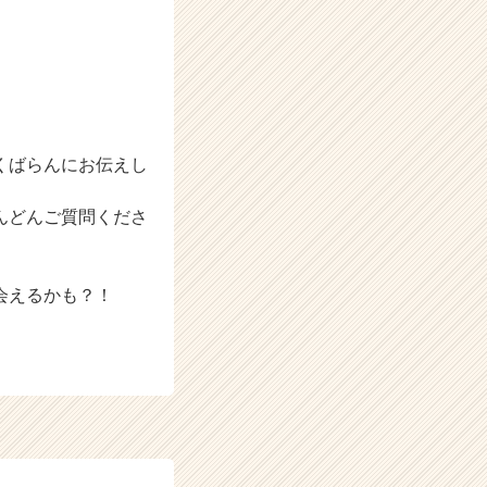
くばらんにお伝えし
んどんご質問くださ
会えるかも？！