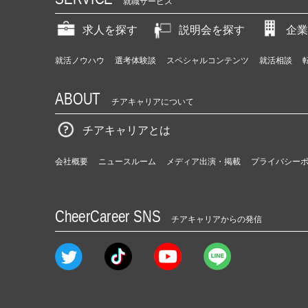
就職サービス
求人を探す
説明会を探す
企業
就活ノウハウ
選考体験談
スペシャルコンテンツ
就活相談
ABOUT
チアキャリアについて
チアキャリアとは
会社概要
ニュースルーム
メディア出演・掲載
プライバシー
CheerCareer SNS
チアキャリアからの発信