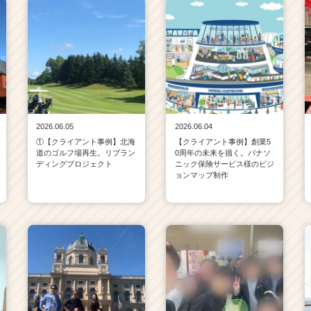
2026.06.05
2026.06.04
①【クライアント事例】北海
【クライアント事例】創業5
道のゴルフ場再生。リブラン
0周年の未来を描く。パナソ
ディングプロジェクト
ニック保険サービス様のビジ
ョンマップ制作