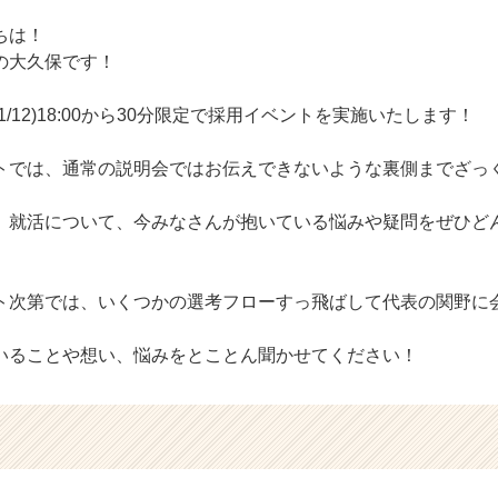
ちは！
の大久保です！
/12)18:00から30分限定で採用イベントを実施いたします！
トでは、通常の説明会ではお伝えできないような裏側までざっ
、就活について、今みなさんが抱いている悩みや疑問をぜひど
ト次第では、いくつかの選考フローすっ飛ばして代表の関野に
いることや想い、悩みをとことん聞かせてください！