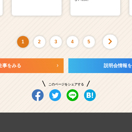
1
2
3
4
5
仕事をみる
説明会情報を
このページをシェアする