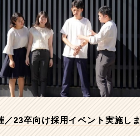
催／23卒向け採用イベント実施し