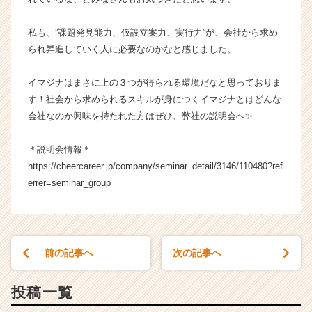
私も、”課題発見能力、仮設立案力、実行力”が、会社から求め
られ昇進していく人に必要なのかなと感じました。
イマジナはまさに上の３つが得られる環境だなと思っておりま
す！社会から求められるスキルが身につくイマジナとはどんな
会社なのか興味を持たれた方はぜひ、弊社の説明会へ✨
＊説明会情報＊
https://cheercareer.jp/company/seminar_detail/3146/110480?ref
errer=seminar_group
前の記事へ
次の記事へ
投稿一覧