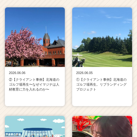
2026.06.06
2026.06.05
②【クライアント事例】北海道の
①【クライアント事例】北海道の
ゴルフ場再生〜なぜイマジナは人
ゴルフ場再生。リブランディング
材教育に力を入れるのか〜
プロジェクト