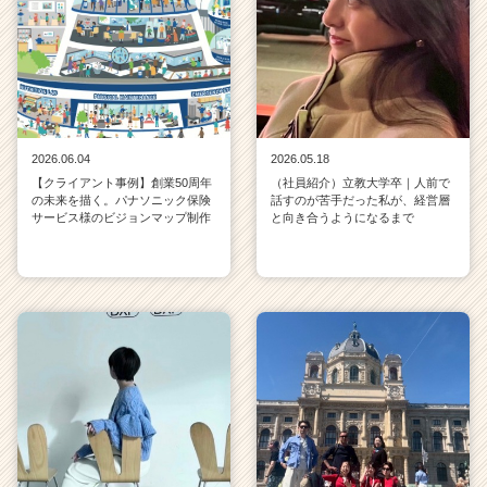
2026.06.04
2026.05.18
【クライアント事例】創業50周年
（社員紹介）立教大学卒｜人前で
の未来を描く。パナソニック保険
話すのが苦手だった私が、経営層
サービス様のビジョンマップ制作
と向き合うようになるまで