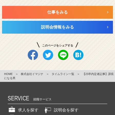
仕事をみる
説明会情報をみる
このページをシェアする
HOME
＞
株式会社イマジナ
＞
タイムライン一覧
＞
【23卒内定者記事】課長
になる男
SERVICE
就職サービス
求人を探す
説明会を探す