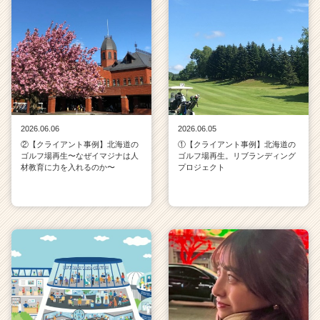
2026.06.06
2026.06.05
②【クライアント事例】北海道の
①【クライアント事例】北海道の
ゴルフ場再生〜なぜイマジナは人
ゴルフ場再生。リブランディング
材教育に力を入れるのか〜
プロジェクト