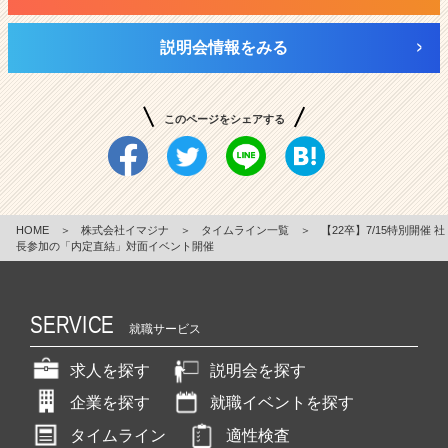
説明会情報をみる
このページをシェアする
HOME
＞
株式会社イマジナ
＞
タイムライン一覧
＞
【22卒】7/15特別開催 社
長参加の「内定直結」対面イベント開催
SERVICE
就職サービス
求人を探す
説明会を探す
企業を探す
就職イベントを探す
タイムライン
適性検査