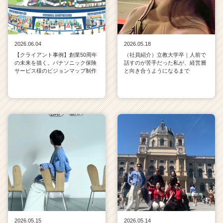
2026.06.04
2026.05.18
【クライアント事例】創業50周年
（社員紹介）立教大学卒｜人前で
の未来を描く。パナソニック保険
話すのが苦手だった私が、経営層
サービス様のビジョンマップ制作
と向き合うようになるまで
2026.05.15
2026.05.14