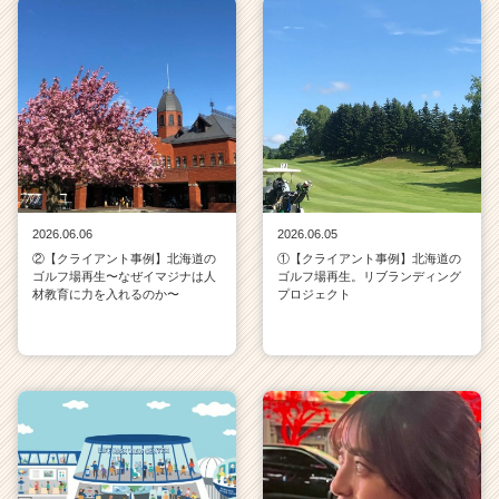
2026.06.06
2026.06.05
②【クライアント事例】北海道の
①【クライアント事例】北海道の
ゴルフ場再生〜なぜイマジナは人
ゴルフ場再生。リブランディング
材教育に力を入れるのか〜
プロジェクト