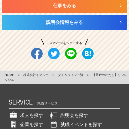
仕事をみる
説明会情報をみる
このページをシェアする
HOME
＞
株式会社イマジナ
＞
タイムライン一覧
＞
【最近のわたし】リフレ
ッシュ
SERVICE
就職サービス
求人を探す
説明会を探す
企業を探す
就職イベントを探す