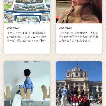
2026.06.04
2026.05.18
【クライアント事例】創業50周年
（社員紹介）立教大学卒｜人前で
の未来を描く。パナソニック保険
話すのが苦手だった私が、経営層
サービス様のビジョンマップ制作
と向き合うようになるまで