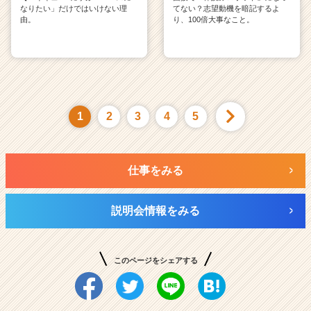
なりたい」だけではいけない理
てない？志望動機を暗記するよ
由。
り、100倍大事なこと。
1
2
3
4
5
仕事をみる
説明会情報をみる
このページをシェアする