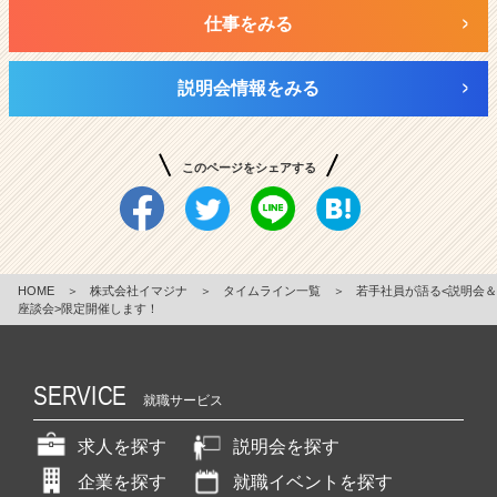
仕事をみる
説明会情報をみる
このページをシェアする
HOME
＞
株式会社イマジナ
＞
タイムライン一覧
＞
若手社員が語る<説明会＆
座談会>限定開催します！
SERVICE
就職サービス
求人を探す
説明会を探す
企業を探す
就職イベントを探す