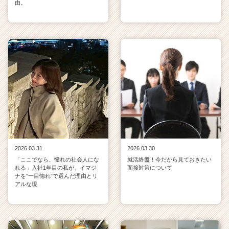
由。
2026.03.31
2026.03.30
「ここでなら、憧れの社会人にな
就活終盤！今だから見ておきたい
れる」入社1年目の私が、イマジ
面接対策について
ナを“一目惚れ”で選んだ理由とリ
アルな現