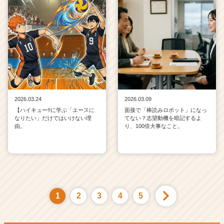
2026.03.24
2026.03.09
【ハイキュー!!に学ぶ「エースに
面接で「棒読みロボット」になっ
なりたい」だけではいけない理
てない？志望動機を暗記するよ
由。
り、100倍大事なこと。
1
2
3
4
5