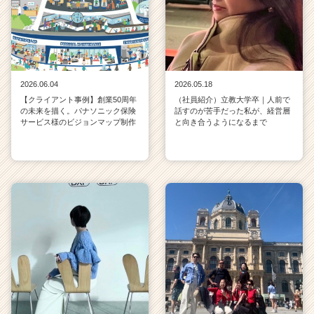
2026.06.04
2026.05.18
【クライアント事例】創業50周年
（社員紹介）立教大学卒｜人前で
の未来を描く。パナソニック保険
話すのが苦手だった私が、経営層
サービス様のビジョンマップ制作
と向き合うようになるまで