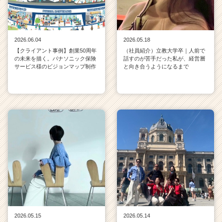
2026.06.04
2026.05.18
【クライアント事例】創業50周年
（社員紹介）立教大学卒｜人前で
の未来を描く。パナソニック保険
話すのが苦手だった私が、経営層
サービス様のビジョンマップ制作
と向き合うようになるまで
2026.05.15
2026.05.14