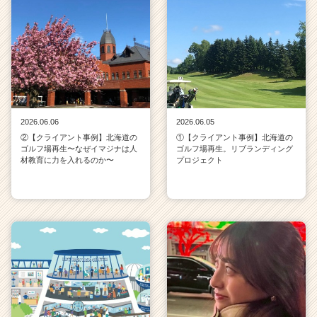
2026.06.06
2026.06.05
②【クライアント事例】北海道の
①【クライアント事例】北海道の
ゴルフ場再生〜なぜイマジナは人
ゴルフ場再生。リブランディング
材教育に力を入れるのか〜
プロジェクト