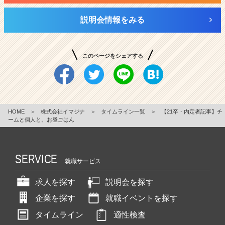
説明会情報をみる
このページをシェアする
HOME
＞
株式会社イマジナ
＞
タイムライン一覧
＞
【21卒・内定者記事】チ
ームと個人と。お昼ごはん
SERVICE
就職サービス
求人を探す
説明会を探す
企業を探す
就職イベントを探す
タイムライン
適性検査