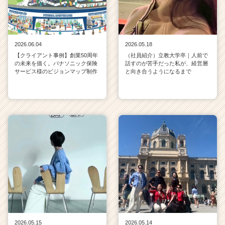
2026.06.04
2026.05.18
【クライアント事例】創業50周年
（社員紹介）立教大学卒｜人前で
の未来を描く。パナソニック保険
話すのが苦手だった私が、経営層
サービス様のビジョンマップ制作
と向き合うようになるまで
2026.05.15
2026.05.14