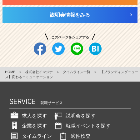
説明会情報をみる
このページをシェアする
HOME
＞
株式会社イマジナ
＞
タイムライン一覧
＞
【ブランディングニュー
ス】変わるコミュニケーション
SERVICE
就職サービス
求人を探す
説明会を探す
企業を探す
就職イベントを探す
タイムライン
適性検査