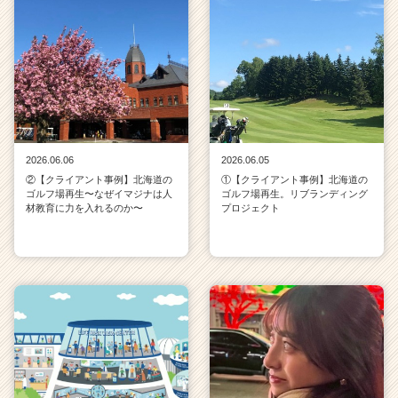
2026.06.06
2026.06.05
②【クライアント事例】北海道の
①【クライアント事例】北海道の
ゴルフ場再生〜なぜイマジナは人
ゴルフ場再生。リブランディング
材教育に力を入れるのか〜
プロジェクト