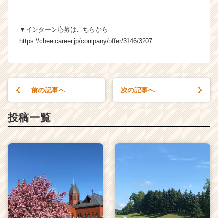
r
e
e
▼インターン応募はこちらから
r）
https://cheercareer.jp/company/offer/3146/3207
前の記事へ
次の記事へ
投稿一覧