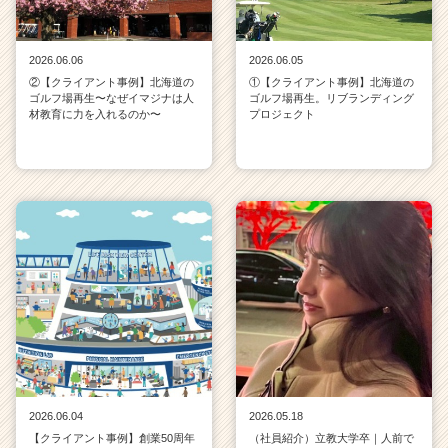
2026.06.06
2026.06.05
②【クライアント事例】北海道の
①【クライアント事例】北海道の
ゴルフ場再生〜なぜイマジナは人
ゴルフ場再生。リブランディング
材教育に力を入れるのか〜
プロジェクト
2026.06.04
2026.05.18
【クライアント事例】創業50周年
（社員紹介）立教大学卒｜人前で