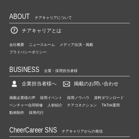
ABOUT
チアキャリアについて
チアキャリアとは
会社概要
ニュースルーム
メディア出演・掲載
プライバシーポリシー
BUSINESS
企業・採用担当者様
企業担当者様へ
掲載のお問い合わせ
掲載企業様の声
採用イベント
採用ノウハウ
資料ダウンロード
ベンチャー合同研修
人材紹介
チアコネクション
TikTok運用
動画制作
採用代行
CheerCareer SNS
チアキャリアからの発信