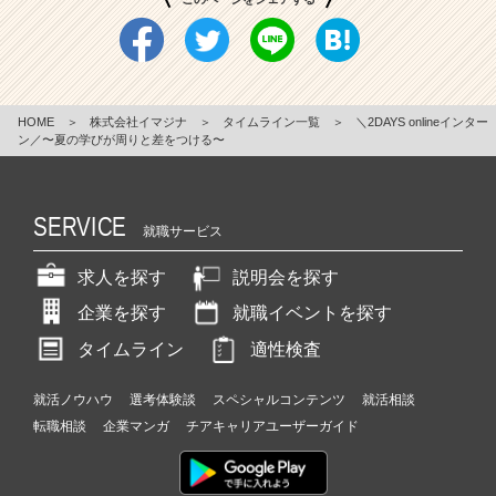
HOME
＞
株式会社イマジナ
＞
タイムライン一覧
＞
＼2DAYS onlineインター
ン／〜夏の学びが周りと差をつける〜
SERVICE
就職サービス
求人を探す
説明会を探す
企業を探す
就職イベントを探す
タイムライン
適性検査
就活ノウハウ
選考体験談
スペシャルコンテンツ
就活相談
転職相談
企業マンガ
チアキャリアユーザーガイド