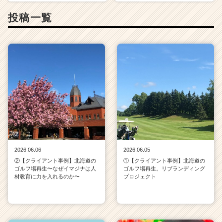
投稿一覧
2026.06.06
2026.06.05
②【クライアント事例】北海道の
①【クライアント事例】北海道の
ゴルフ場再生〜なぜイマジナは人
ゴルフ場再生。リブランディング
材教育に力を入れるのか〜
プロジェクト