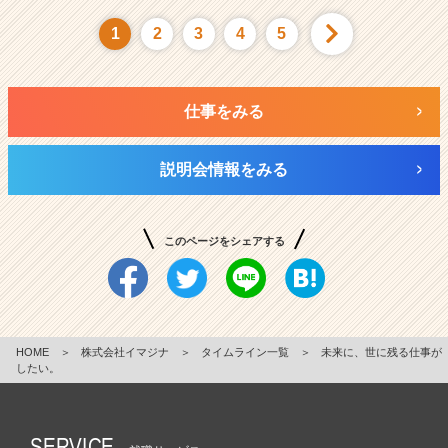
1
2
3
4
5
仕事をみる
説明会情報をみる
このページをシェアする
HOME
＞
株式会社イマジナ
＞
タイムライン一覧
＞
未来に、世に残る仕事が
したい。
SERVICE