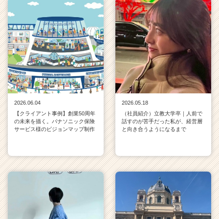
2026.06.04
2026.05.18
【クライアント事例】創業50周年
（社員紹介）立教大学卒｜人前で
の未来を描く。パナソニック保険
話すのが苦手だった私が、経営層
サービス様のビジョンマップ制作
と向き合うようになるまで