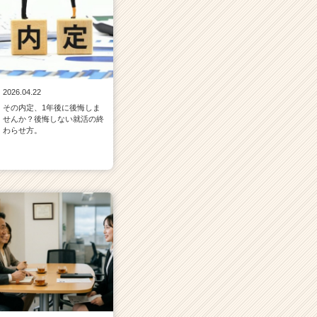
2026.04.22
その内定、1年後に後悔しま
せんか？後悔しない就活の終
わらせ方。