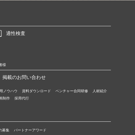
適性検査
者様
掲載のお問い合わせ
用ノウハウ
資料ダウンロード
ベンチャー合同研修
人材紹介
画制作
採用代行
の募集
パートナーアワード