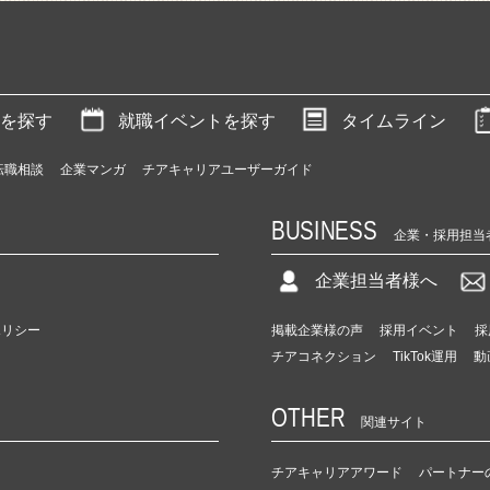
を探す
就職イベントを探す
タイムライン
転職相談
企業マンガ
チアキャリアユーザーガイド
BUSINESS
企業・採用担当
企業担当者様へ
ポリシー
掲載企業様の声
採用イベント
採
チアコネクション
TikTok運用
動
OTHER
関連サイト
チアキャリアアワード
パートナー