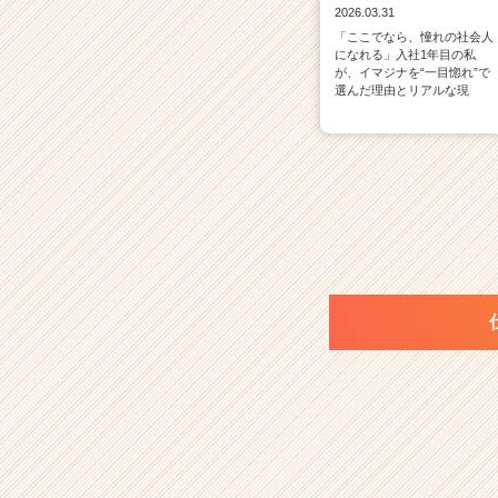
2026.03.31
「ここでなら、憧れの社会人
になれる」入社1年目の私
が、イマジナを“一目惚れ”で
選んだ理由とリアルな現