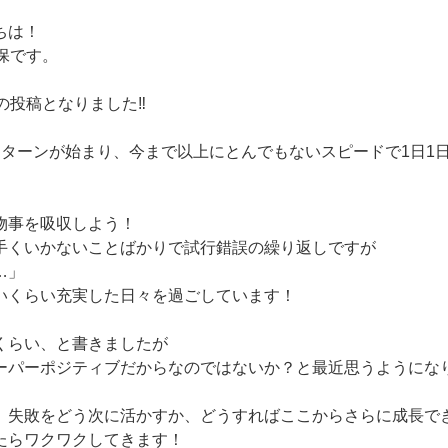
ちは！
保です。
の投稿となりました‼️
ンターンが始まり、今まで以上にとんでもないスピードで1日1
物事を吸収しよう！
手くいかないことばかりで試行錯誤の繰り返しですが
…」
いくらい充実した日々を過ごしています！
くらい、と書きましたが
ーパーポジティブだからなのではないか？と最近思うようにな
、失敗をどう次に活かすか、どうすればここからさらに成長で
たらワクワクしてきます！