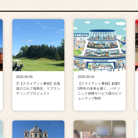
2026.06.05
2026.06.04
①【クライアント事例】北海
【クライアント事例】創業5
道のゴルフ場再生。リブラン
0周年の未来を描く。パナソ
ディングプロジェクト
ニック保険サービス様のビジ
ョンマップ制作