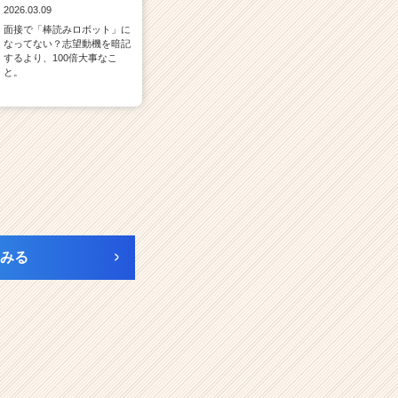
2026.03.09
面接で「棒読みロボット」に
なってない？志望動機を暗記
するより、100倍大事なこ
と。
みる