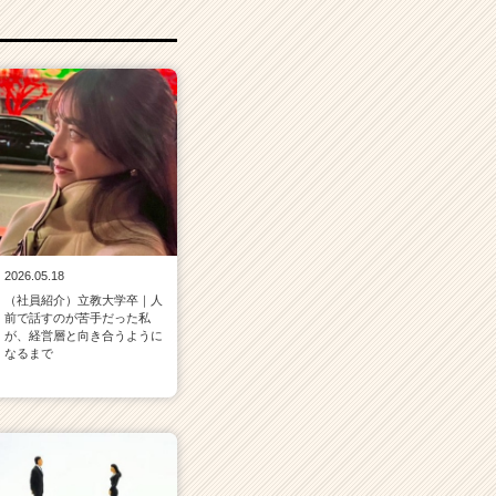
2026.05.18
（社員紹介）立教大学卒｜人
前で話すのが苦手だった私
が、経営層と向き合うように
なるまで