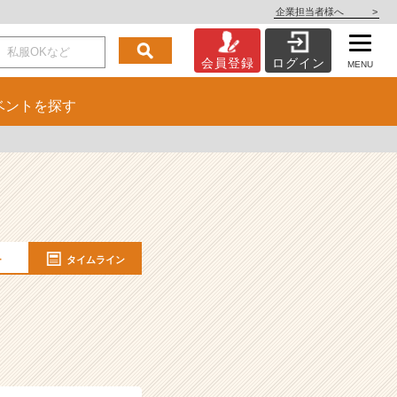
企業担当者様へ
>
会員登録
ログイン
MENU
ベント
を探す
ー
タイムライン