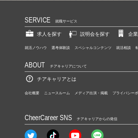
SERVICE
就職サービス
求人を探す
説明会を探す
企業
就活ノウハウ
選考体験談
スペシャルコンテンツ
就活相談
ABOUT
チアキャリアについて
チアキャリアとは
会社概要
ニュースルーム
メディア出演・掲載
プライバシー
CheerCareer SNS
チアキャリアからの発信