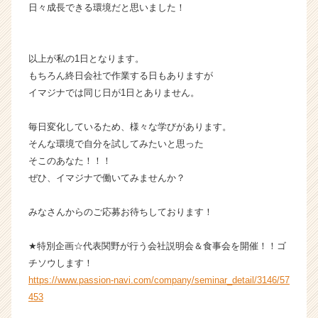
日々成長できる環境だと思いました！
以上が私の1日となります。
もちろん終日会社で作業する日もありますが
イマジナでは同じ日が1日とありません。
毎日変化しているため、様々な学びがあります。
そんな環境で自分を試してみたいと思った
そこのあなた！！！
ぜひ、イマジナで働いてみませんか？
みなさんからのご応募お待ちしております！
★特別企画☆代表関野が行う会社説明会＆食事会を開催！！ゴ
チソウします！
https://www.passion-navi.com/company/seminar_detail/3146/57
453