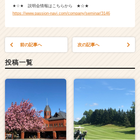
★☆★ 説明会情報はこちらから ★☆★
https://www.passion-navi.com/company/seminar/3146
前の記事へ
次の記事へ
投稿一覧