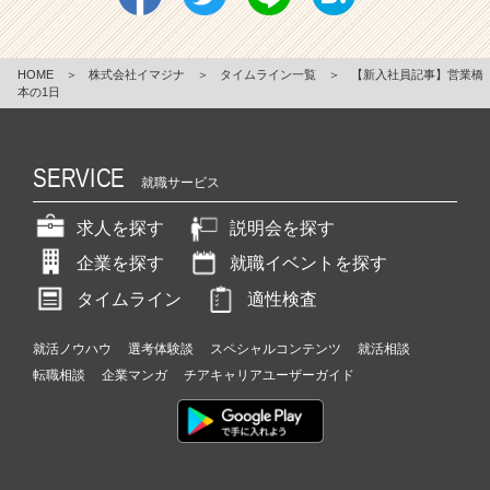
HOME
＞
株式会社イマジナ
＞
タイムライン一覧
＞
【新入社員記事】営業橋
本の1日
SERVICE
就職サービス
求人を探す
説明会を探す
企業を探す
就職イベントを探す
タイムライン
適性検査
就活ノウハウ
選考体験談
スペシャルコンテンツ
就活相談
転職相談
企業マンガ
チアキャリアユーザーガイド