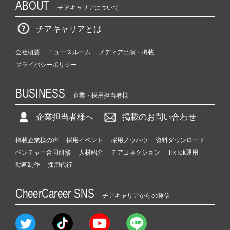
ABOUT
チアキャリアについて
チアキャリアとは
会社概要
ニュースルーム
メディア出演・掲載
プライバシーポリシー
BUSINESS
企業・採用担当者様
企業担当者様へ
掲載のお問い合わせ
掲載企業様の声
採用イベント
採用ノウハウ
資料ダウンロード
ベンチャー合同研修
人材紹介
チアコネクション
TikTok運用
動画制作
採用代行
CheerCareer SNS
チアキャリアからの発信