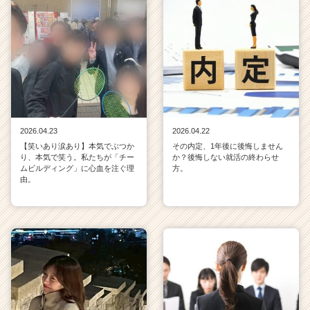
2026.04.23
2026.04.22
【笑いあり涙あり】本気でぶつか
その内定、1年後に後悔しません
り、本気で笑う。私たちが「チー
か？後悔しない就活の終わらせ
ムビルディング」に心血を注ぐ理
方。
由。