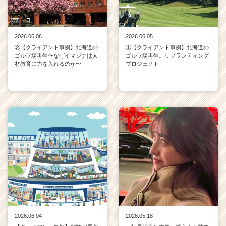
2026.06.06
2026.06.05
②【クライアント事例】北海道の
①【クライアント事例】北海道の
ゴルフ場再生〜なぜイマジナは人
ゴルフ場再生。リブランディング
材教育に力を入れるのか〜
プロジェクト
2026.06.04
2026.05.18