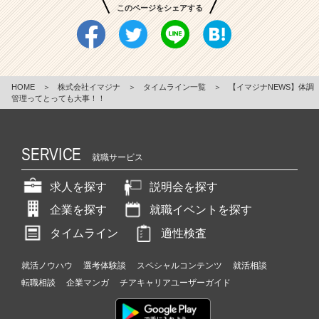
このページをシェアする
HOME
＞
株式会社イマジナ
＞
タイムライン一覧
＞
【イマジナNEWS】体調
管理ってとっても大事！！
SERVICE
就職サービス
求人を探す
説明会を探す
企業を探す
就職イベントを探す
タイムライン
適性検査
就活ノウハウ
選考体験談
スペシャルコンテンツ
就活相談
転職相談
企業マンガ
チアキャリアユーザーガイド