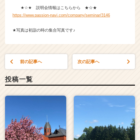
★☆★ 説明会情報はこちらから ★☆★
https://www.passion-navi.com/company/seminar/3146
★写真は初詣の時の集合写真です♪
前の記事へ
次の記事へ
投稿一覧