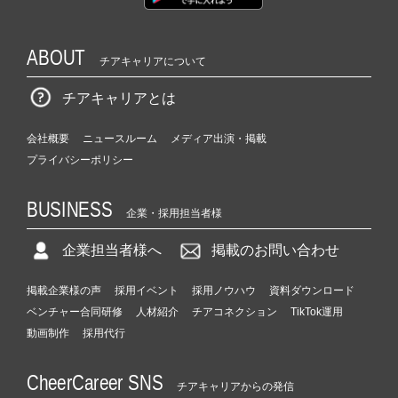
ABOUT
チアキャリアについて
チアキャリアとは
会社概要
ニュースルーム
メディア出演・掲載
プライバシーポリシー
BUSINESS
企業・採用担当者様
企業担当者様へ
掲載のお問い合わせ
掲載企業様の声
採用イベント
採用ノウハウ
資料ダウンロード
ベンチャー合同研修
人材紹介
チアコネクション
TikTok運用
動画制作
採用代行
CheerCareer SNS
チアキャリアからの発信