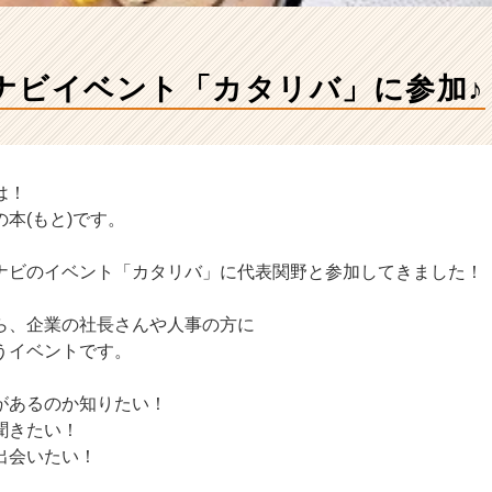
ナビイベント「カタリバ」に参加♪
は！
本(もと)です。
ナビのイベント「カタリバ」に代表関野と参加してきました！
ら、企業の社長さんや人事の方に
うイベントです。
があるのか知りたい！
聞きたい！
出会いたい！