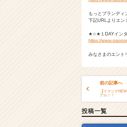
もっとブランディ
下記URLよりエ
★☆★１DAYイ
https://www.passi
みなさまのエント
前の記事へ
【イマジナNE
アル！！
投稿一覧