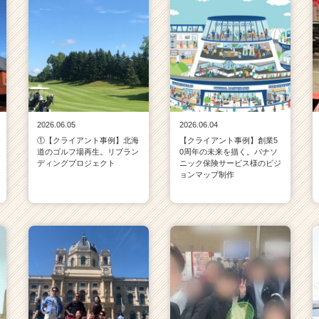
2026.06.05
2026.06.04
①【クライアント事例】北海
【クライアント事例】創業5
道のゴルフ場再生。リブラン
0周年の未来を描く。パナソ
ディングプロジェクト
ニック保険サービス様のビジ
ョンマップ制作