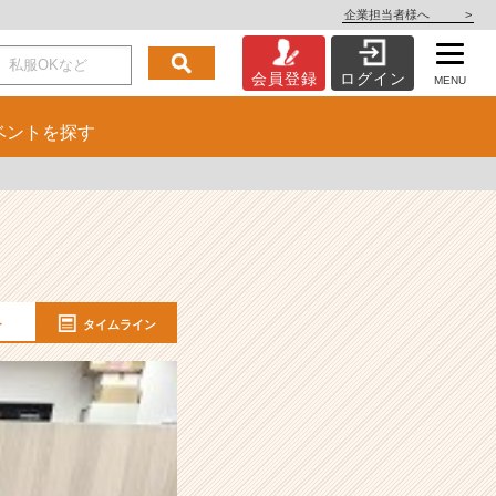
企業担当者様へ
>
会員登録
ログイン
MENU
ベント
を探す
ー
タイムライン