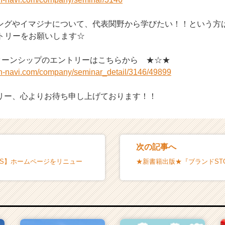
ングやイマジナについて、代表関野から学びたい！！という方
ントリーをお願いします☆
ンターンシップのエントリーはこちらから ★☆★
on-navi.com/company/seminar_detail/3146/49899
リー、心よりお待ち申し上げております！！
次の記事へ
WS】ホームページをリニュー
★新書籍出版★『ブランドST