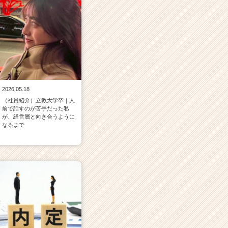
2026.05.18
（社員紹介）立教大学卒｜人
前で話すのが苦手だった私
が、経営層と向き合うように
なるまで