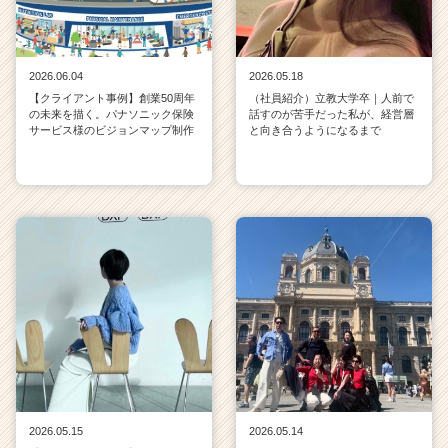
2026.06.04
2026.05.18
【クライアント事例】創業50周年
（社員紹介）立教大学卒｜人前で
の未来を描く。パナソニック保険
話すのが苦手だった私が、経営層
サービス様のビジョンマップ制作
と向き合うようになるまで
2026.05.15
2026.05.14