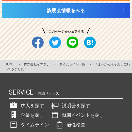
説明会情報をみる
このページをシェアする
HOME
＞
株式会社イマジナ
＞
タイムライン一覧
＞
「よーかんちゃん」に行
ってきました！！
SERVICE
就職サービス
求人を探す
説明会を探す
企業を探す
就職イベントを探す
タイムライン
適性検査