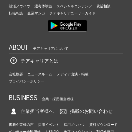
就活ノウハウ
選考体験談
スペシャルコンテンツ
就活相談
転職相談
企業マンガ
チアキャリアユーザーガイド
ABOUT
チアキャリアについて
チアキャリアとは
会社概要
ニュースルーム
メディア出演・掲載
プライバシーポリシー
BUSINESS
企業・採用担当者様
企業担当者様へ
掲載のお問い合わせ
掲載企業様の声
採用イベント
採用ノウハウ
資料ダウンロード
ベンチャー合同研修
人材紹介
チアコネクション
TikTok運用