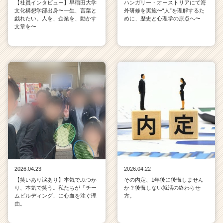
【社員インタビュー】早稲田大学
ハンガリー・オーストリアにて海
文化構想学部出身〜一生、言葉と
外研修を実施〜“人”を理解するた
戯れたい。人を、企業を、動かす
めに、歴史と心理学の原点へ〜
文章を〜
2026.04.23
2026.04.22
【笑いあり涙あり】本気でぶつか
その内定、1年後に後悔しません
り、本気で笑う。私たちが「チー
か？後悔しない就活の終わらせ
ムビルディング」に心血を注ぐ理
方。
由。