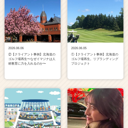
2026.06.06
2026.06.05
②【クライアント事例】北海道の
①【クライアント事例】北海道の
ゴルフ場再生〜なぜイマジナは人
ゴルフ場再生。リブランディング
材教育に力を入れるのか〜
プロジェクト