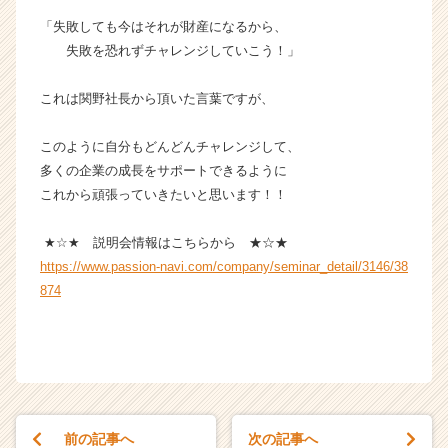
「失敗しても今はそれが財産になるから、
失敗を恐れずチャレンジしていこう！」
これは関野社長から頂いた言葉ですが、
このように自分もどんどんチャレンジして、
多くの企業の成長をサポートできるように
これから頑張っていきたいと思います！！
★☆★ 説明会情報はこちらから ★☆★
https://www.passion-navi.com/company/seminar_detail/3146/38
874
前の記事へ
次の記事へ