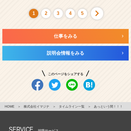
1
2
3
4
5
仕事をみる
説明会情報をみる
このページをシェアする
HOME
＞
株式会社イマジナ
＞
タイムライン一覧
＞
あっという間！！！
SERVICE
就職サービス