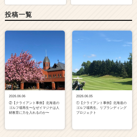
投稿一覧
2026.06.06
2026.06.05
②【クライアント事例】北海道の
①【クライアント事例】北海道の
ゴルフ場再生〜なぜイマジナは人
ゴルフ場再生。リブランディング
材教育に力を入れるのか〜
プロジェクト