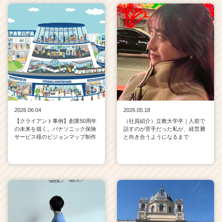
2026.06.04
2026.05.18
【クライアント事例】創業50周年
（社員紹介）立教大学卒｜人前で
の未来を描く。パナソニック保険
話すのが苦手だった私が、経営層
サービス様のビジョンマップ制作
と向き合うようになるまで