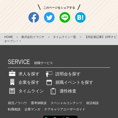
このページをシェアする
HOME
＞
株式会社イマジナ
＞
タイムライン一覧
＞
【内定者記事】19卒ナビ
オープン！！
SERVICE
就職サービス
求人を探す
説明会を探す
企業を探す
就職イベントを探す
タイムライン
適性検査
就活ノウハウ
選考体験談
スペシャルコンテンツ
就活相談
転職相談
企業マンガ
チアキャリアユーザーガイド