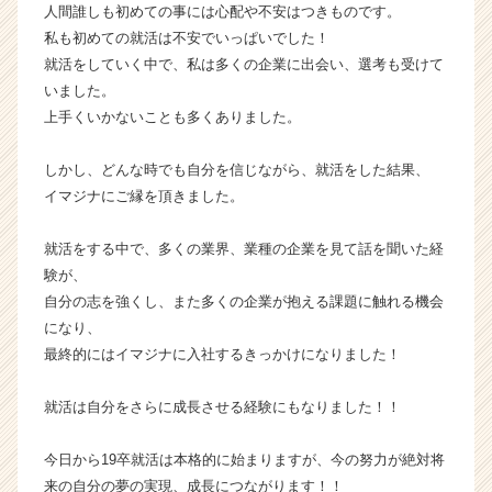
人間誰しも初めての事には心配や不安はつきものです。
私も初めての就活は不安でいっぱいでした！
就活をしていく中で、私は多くの企業に出会い、選考も受けて
いました。
上手くいかないことも多くありました。
しかし、どんな時でも自分を信じながら、就活をした結果、
イマジナにご縁を頂きました。
就活をする中で、多くの業界、業種の企業を見て話を聞いた経
験が、
自分の志を強くし、また多くの企業が抱える課題に触れる機会
になり、
最終的にはイマジナに入社するきっかけになりました！
就活は自分をさらに成長させる経験にもなりました！！
今日から19卒就活は本格的に始まりますが、今の努力が絶対将
来の自分の夢の実現、成長につながります！！