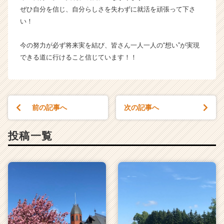
ぜひ自分を信じ、自分らしさを失わずに就活を頑張って下さ
い！
今の努力が必ず将来実を結び、皆さん一人一人の“想い”が実現
できる道に行けること信じています！！
前の記事へ
次の記事へ
投稿一覧