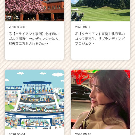
2026.06.06
2026.06.05
②【クライアント事例】北海道の
①【クライアント事例】北海道の
ゴルフ場再生〜なぜイマジナは人
ゴルフ場再生。リブランディング
材教育に力を入れるのか〜
プロジェクト
2026.06.04
2026.05.18