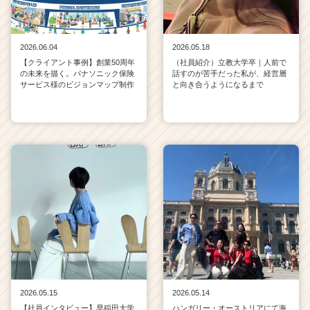
2026.06.04
2026.05.18
【クライアント事例】創業50周年
（社員紹介）立教大学卒｜人前で
の未来を描く。パナソニック保険
話すのが苦手だった私が、経営層
サービス様のビジョンマップ制作
と向き合うようになるまで
2026.05.15
2026.05.14
【社員インタビュー】早稲田大学
ハンガリー・オーストリアにて海