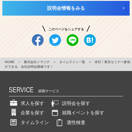
説明会情報をみる
このページをシェアする
HOME
＞
株式会社イマジナ
＞
タイムライン一覧
＞
本日！東京セミナー参加
ができる、会社説明会開催です！
SERVICE
就職サービス
求人を探す
説明会を探す
企業を探す
就職イベントを探す
タイムライン
適性検査