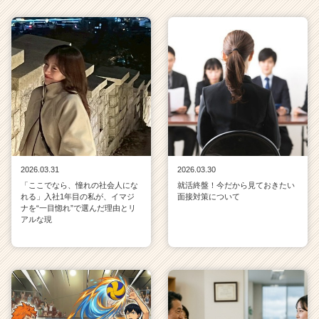
2026.03.31
2026.03.30
「ここでなら、憧れの社会人にな
就活終盤！今だから見ておきたい
れる」入社1年目の私が、イマジ
面接対策について
ナを“一目惚れ”で選んだ理由とリ
アルな現