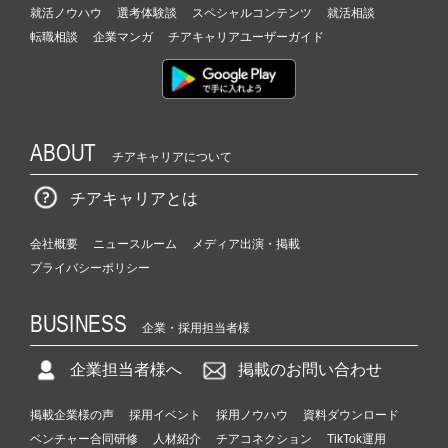
就活ノウハウ
選考体験談
スペシャルコンテンツ
就活相談
転職相談
企業マンガ
チアキャリアユーザーガイド
ABOUT
チアキャリアについて
チアキャリアとは
会社概要
ニュースルーム
メディア出演・掲載
プライバシーポリシー
BUSINESS
企業・採用担当者様
企業担当者様へ
掲載のお問い合わせ
掲載企業様の声
採用イベント
採用ノウハウ
資料ダウンロード
ベンチャー合同研修
人材紹介
チアコネクション
TikTok運用