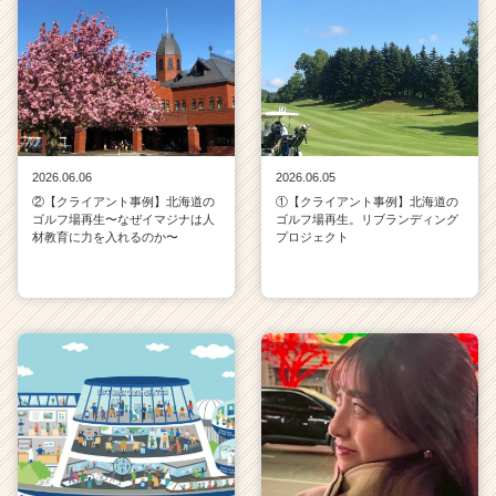
2026.06.06
2026.06.05
②【クライアント事例】北海道の
①【クライアント事例】北海道の
ゴルフ場再生〜なぜイマジナは人
ゴルフ場再生。リブランディング
材教育に力を入れるのか〜
プロジェクト