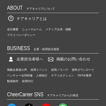
ABOUT
チアキャリアについて
チアキャリアとは
会社概要
ニュースルーム
メディア出演・掲載
プライバシーポリシー
BUSINESS
企業・採用担当者様
企業担当者様へ
掲載のお問い合わせ
掲載企業様の声
採用イベント
採用ノウハウ
資料ダウンロード
ベンチャー合同研修
人材紹介
チアコネクション
TikTok運用
動画制作
採用代行
CheerCareer SNS
チアキャリアからの発信