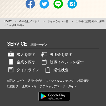
HOME
＞
株式会社イマジナ
＞
タイムライン一覧
＞
出張中の想定外の出来事
＾＾～砂風呂編～
SERVICE
就職サービス
求人を探す
説明会を探す
企業を探す
就職イベントを探す
タイムライン
適性検査
就活ノウハウ
選考体験談
スペシャルコンテンツ
就活相談
転職相談
企業マンガ
チアキャリアユーザーガイド