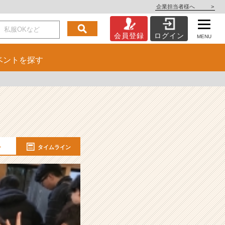
企業担当者様へ
>
会員登録
ログイン
MENU
ベント
を探す
ー
タイムライン