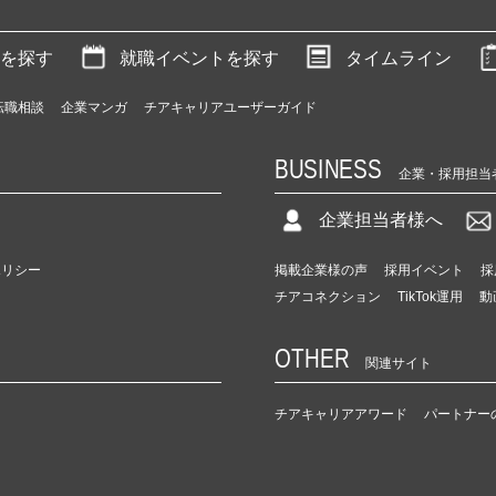
を探す
就職イベントを探す
タイムライン
転職相談
企業マンガ
チアキャリアユーザーガイド
BUSINESS
企業・採用担当
企業担当者様へ
ポリシー
掲載企業様の声
採用イベント
採
チアコネクション
TikTok運用
動
OTHER
関連サイト
チアキャリアアワード
パートナー