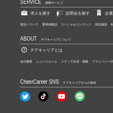
SERVICE
就職サービス
求人を探す
説明会を探す
企業
就活ノウハウ
選考体験談
スペシャルコンテンツ
就活相談
ABOUT
チアキャリアについて
チアキャリアとは
会社概要
ニュースルーム
メディア出演・掲載
プライバシー
CheerCareer SNS
チアキャリアからの発信