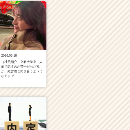
2026.05.18
（社員紹介）立教大学卒｜人
前で話すのが苦手だった私
が、経営層と向き合うように
なるまで