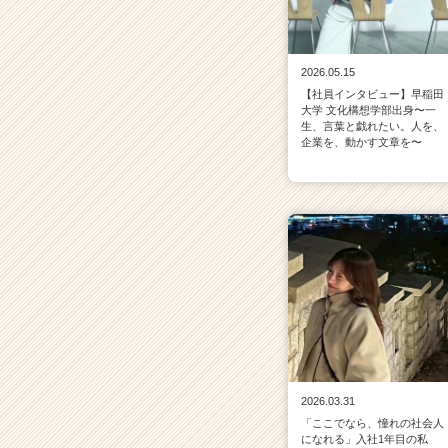
2026.05.15
【社員インタビュー】早稲田
大学 文化構想学部出身〜一
生、言葉と戯れたい。人を、
企業を、動かす文章を〜
2026.03.31
「ここでなら、憧れの社会人
になれる」入社1年目の私