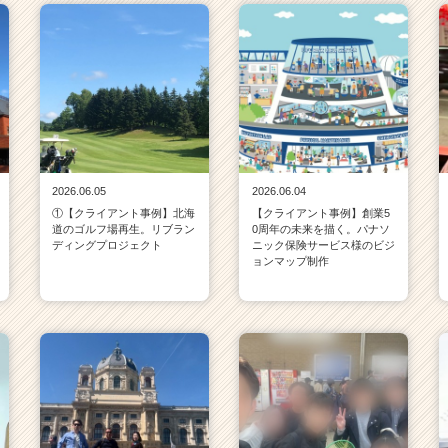
2026.06.05
2026.06.04
①【クライアント事例】北海
【クライアント事例】創業5
道のゴルフ場再生。リブラン
0周年の未来を描く。パナソ
ディングプロジェクト
ニック保険サービス様のビジ
ョンマップ制作