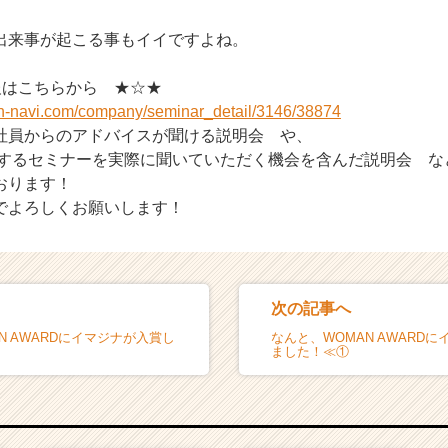
出来事が起こる事もイイですよね。
報はこちらから ★☆★
on-navi.com/company/seminar_detail/3146/38874
社員からのアドバイスが聞ける説明会 や、
をするセミナーを実際に聞いていただく機会を含んだ説明会 な
おります！
でよろしくお願いします！
次の記事へ
N AWARDにイマジナが入賞し
なんと、WOMAN AWARD
ました！≪①