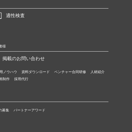
適性検査
者様
掲載のお問い合わせ
用ノウハウ
資料ダウンロード
ベンチャー合同研修
人材紹介
画制作
採用代行
の募集
パートナーアワード