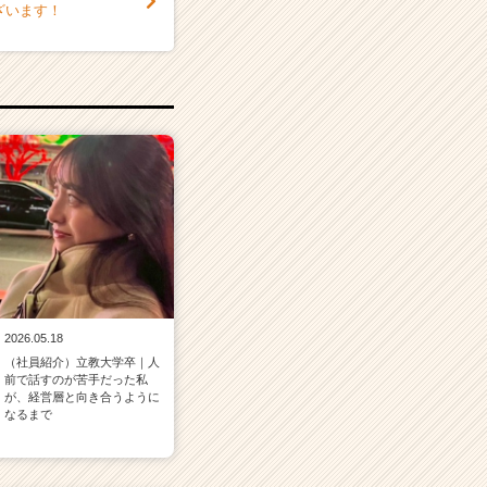
ざいます！
2026.05.18
（社員紹介）立教大学卒｜人
前で話すのが苦手だった私
が、経営層と向き合うように
なるまで