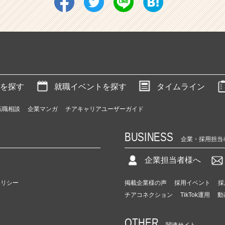
を探す
就職イベントを探す
タイムライン
転職相談
企業マンガ
チアキャリアユーザーガイド
BUSINESS
企業・採用担当
企業担当者様へ
ポリシー
掲載企業様の声
採用イベント
採
チアコネクション
TikTok運用
動
OTHER