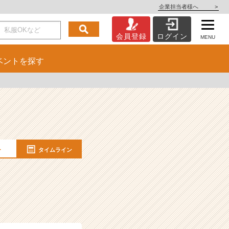
企業担当者様へ
>
会員登録
ログイン
MENU
ベント
を探す
ー
タイムライン