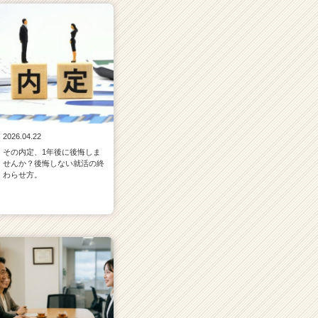
2026.04.22
その内定、1年後に後悔しま
せんか？後悔しない就活の終
わらせ方。