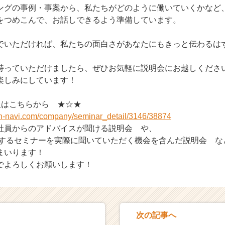
ングの事例・事案から、私たちがどのように働いていくかなど
をつめこんで、お話しできるよう準備しています。
でいただければ、私たちの面白さがあなたにもきっと伝わるは
持っていただけましたら、ぜひお気軽に説明会にお越しくださ
楽しみにしています！
報はこちらから ★☆★
on-navi.com/company/seminar_detail/3146/38874
社員からのアドバイスが聞ける説明会 や、
をするセミナーを実際に聞いていただく機会を含んだ説明会 な
まいります！
でよろしくお願いします！
次の記事へ