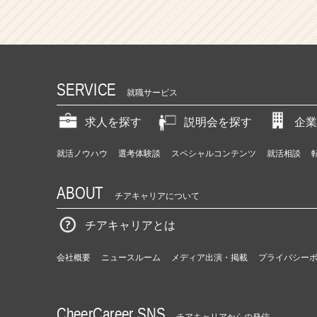
SERVICE
就職サービス
求人を探す
説明会を探す
企業
就活ノウハウ
選考体験談
スペシャルコンテンツ
就活相談
ABOUT
チアキャリアについて
チアキャリアとは
会社概要
ニュースルーム
メディア出演・掲載
プライバシー
CheerCareer SNS