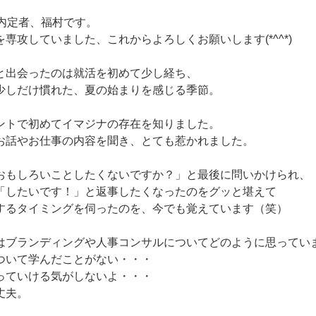
卒内定者、福村です。
専攻していました、これからよろしくお願いします(*^^*)
と出会ったのは就活を初めて少し経ち、
少しだけ慣れた、夏の始まりを感じる季節。
ントで初めてイマジナの存在を知りました。
お話やお仕事の内容を聞き、とても惹かれました。
おもしろいことしたくないですか？」と最後に問いかけられ、
「したいです！」と返事したくなったのをグッと堪えて
するタイミングを伺ったのを、今でも覚えています（笑）
はブランディングや人事コンサルについてどのように思ってい
ついて学んだことがない・・・
っていける気がしないよ・・・
丈夫。