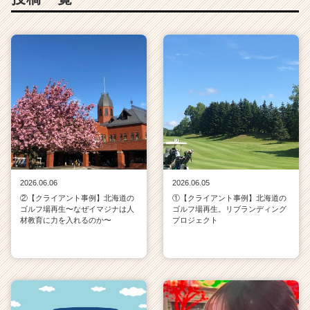
2026.06.06
2026.06.05
②【クライアント事例】北海道の
①【クライアント事例】北海道の
ゴルフ場再生〜なぜイマジナは人
ゴルフ場再生。リブランディング
材教育に力を入れるのか〜
プロジェクト