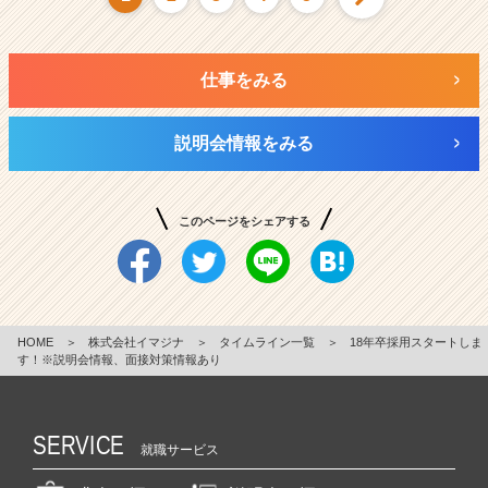
仕事をみる
説明会情報をみる
このページをシェアする
HOME
＞
株式会社イマジナ
＞
タイムライン一覧
＞
18年卒採用スタートしま
す！※説明会情報、面接対策情報あり
SERVICE
就職サービス