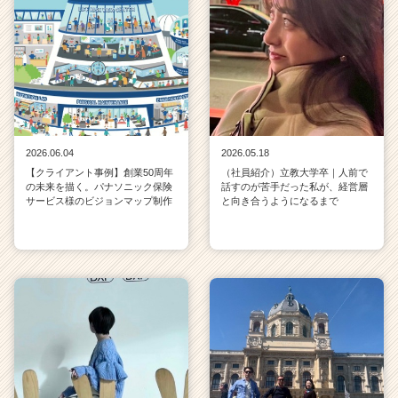
2026.06.04
2026.05.18
【クライアント事例】創業50周年
（社員紹介）立教大学卒｜人前で
の未来を描く。パナソニック保険
話すのが苦手だった私が、経営層
サービス様のビジョンマップ制作
と向き合うようになるまで