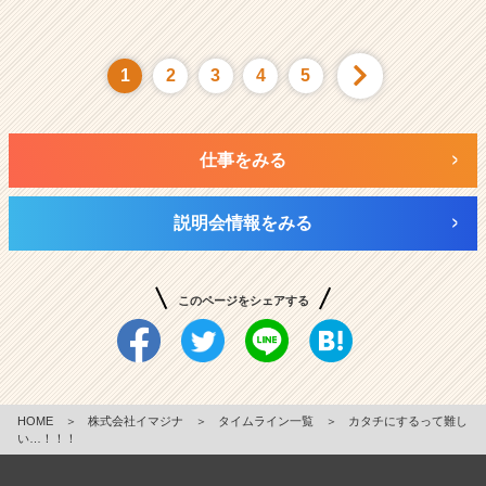
1
2
3
4
5
仕事をみる
説明会情報をみる
このページをシェアする
HOME
＞
株式会社イマジナ
＞
タイムライン一覧
＞
カタチにするって難し
い…！！！