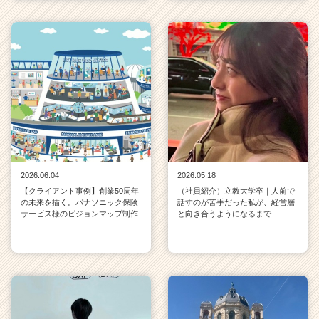
2026.06.04
2026.05.18
【クライアント事例】創業50周年
（社員紹介）立教大学卒｜人前で
の未来を描く。パナソニック保険
話すのが苦手だった私が、経営層
サービス様のビジョンマップ制作
と向き合うようになるまで