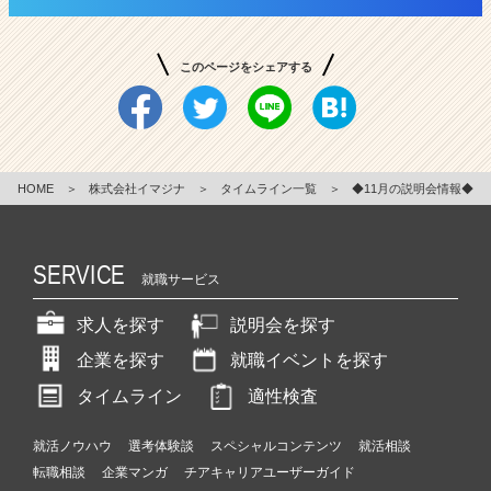
このページをシェアする
HOME
＞
株式会社イマジナ
＞
タイムライン一覧
＞
◆11月の説明会情報◆
SERVICE
就職サービス
求人を探す
説明会を探す
企業を探す
就職イベントを探す
タイムライン
適性検査
就活ノウハウ
選考体験談
スペシャルコンテンツ
就活相談
転職相談
企業マンガ
チアキャリアユーザーガイド