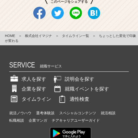
このページをシェアする
HOME
＞
株式会社イマジナ
＞
タイムライン一覧
＞
ちょっとした変化で印象
が変わる
SERVICE
就職サービス
求人を探す
説明会を探す
企業を探す
就職イベントを探す
タイムライン
適性検査
就活ノウハウ
選考体験談
スペシャルコンテンツ
就活相談
転職相談
企業マンガ
チアキャリアユーザーガイド