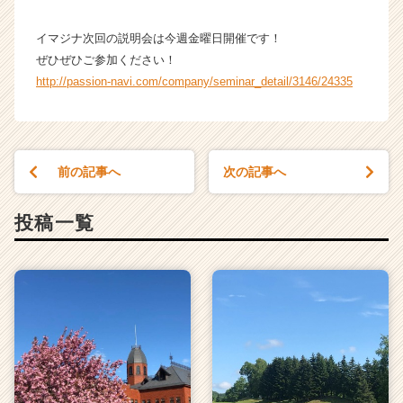
イマジナ次回の説明会は今週金曜日開催です！
ぜひぜひご参加ください！
http://passion-navi.com/company/seminar_detail/3146/24335
前の記事へ
次の記事へ
投稿一覧