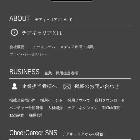
ABOUT
チアキャリアについて
チアキャリアとは
会社概要
ニュースルーム
メディア出演・掲載
プライバシーポリシー
BUSINESS
企業・採用担当者様
企業担当者様へ
掲載のお問い合わせ
掲載企業様の声
採用イベント
採用ノウハウ
資料ダウンロード
ベンチャー合同研修
人材紹介
チアコネクション
TikTok運用
動画制作
採用代行
CheerCareer SNS
チアキャリアからの発信