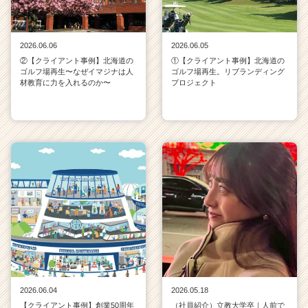
2026.06.06
2026.06.05
②【クライアント事例】北海道の
①【クライアント事例】北海道の
ゴルフ場再生〜なぜイマジナは人
ゴルフ場再生。リブランディング
材教育に力を入れるのか〜
プロジェクト
2026.06.04
2026.05.18
【クライアント事例】創業50周年
（社員紹介）立教大学卒｜人前で