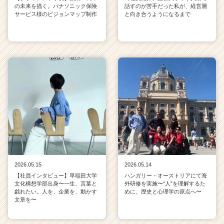
の未来を描く。パナソニック保険
話すのが苦手だった私が、経営層
サービス様のビジョンマップ制作
と向き合うようになるまで
2026.05.15
2026.05.14
【社員インタビュー】早稲田大学
ハンガリー・オーストリアにて海
文化構想学部出身〜一生、言葉と
外研修を実施〜“人”を理解するた
戯れたい。人を、企業を、動かす
めに、歴史と心理学の原点へ〜
文章を〜