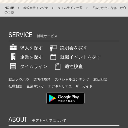
HOME
＞
株式会社イマジナ
＞
タイムライン一覧
＞
「ありがたいなぁ」が心
の口癖
SERVICE
就職サービス
求人を探す
説明会を探す
企業を探す
就職イベントを探す
タイムライン
適性検査
就活ノウハウ
選考体験談
スペシャルコンテンツ
就活相談
転職相談
企業マンガ
チアキャリアユーザーガイド
ABOUT
チアキャリアについて