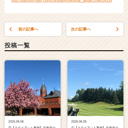
http://passion-navi.com/company/seminar_detail/3146/24335
前の記事へ
次の記事へ
投稿一覧
2026.06.06
2026.06.05
②【クライアント事例】北海道の
①【クライアント事例】北海道の