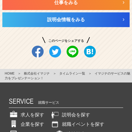
仕事をみる
説明会情報をみる
このページをシェアする
HOME
＞
株式会社イマジナ
＞
タイムライン一覧
＞
イマジナのサービスの魅
力をプレゼンテーション！
SERVICE
就職サービス
求人を探す
説明会を探す
企業を探す
就職イベントを探す