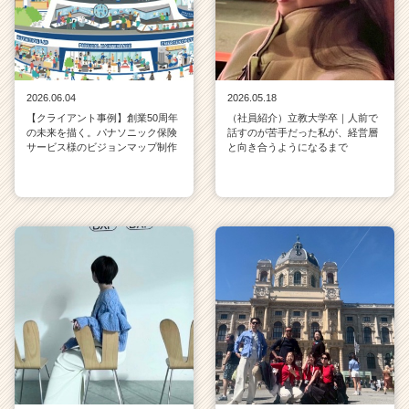
2026.06.04
2026.05.18
【クライアント事例】創業50周年
（社員紹介）立教大学卒｜人前で
の未来を描く。パナソニック保険
話すのが苦手だった私が、経営層
サービス様のビジョンマップ制作
と向き合うようになるまで