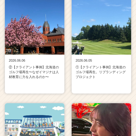
2026.06.06
2026.06.05
②【クライアント事例】北海道の
①【クライアント事例】北海道の
ゴルフ場再生〜なぜイマジナは人
ゴルフ場再生。リブランディング
材教育に力を入れるのか〜
プロジェクト