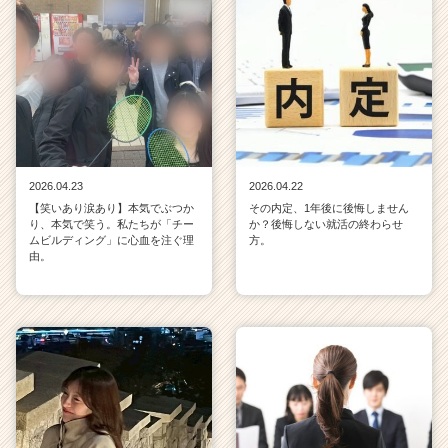
2026.04.23
2026.04.22
【笑いあり涙あり】本気でぶつか
その内定、1年後に後悔しません
り、本気で笑う。私たちが「チー
か？後悔しない就活の終わらせ
ムビルディング」に心血を注ぐ理
方。
由。