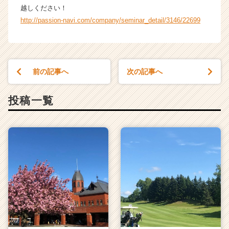
越しください！
http://passion-navi.com/company/seminar_detail/3146/22699
前の記事へ
次の記事へ
投稿一覧