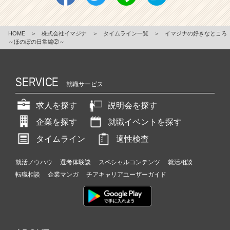
HOME
＞
株式会社イマジナ
＞
タイムライン一覧
＞
イマジナの好きなところ
～ほのぼの日常編②～
SERVICE
就職サービス
求人を探す
説明会を探す
企業を探す
就職イベントを探す
タイムライン
適性検査
就活ノウハウ
選考体験談
スペシャルコンテンツ
就活相談
転職相談
企業マンガ
チアキャリアユーザーガイド