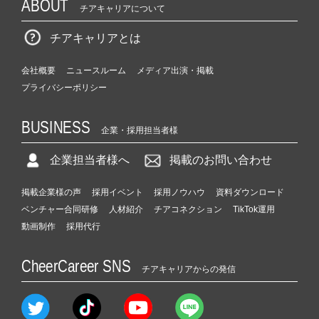
ABOUT
チアキャリアについて
チアキャリアとは
会社概要
ニュースルーム
メディア出演・掲載
プライバシーポリシー
BUSINESS
企業・採用担当者様
企業担当者様へ
掲載のお問い合わせ
掲載企業様の声
採用イベント
採用ノウハウ
資料ダウンロード
ベンチャー合同研修
人材紹介
チアコネクション
TikTok運用
動画制作
採用代行
CheerCareer SNS
チアキャリアからの発信