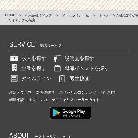
HOME
＞
株式会社イマジナ
＞
タイムライン一覧
＞
インターン入社1週間で感
じたイマジナの魅力
SERVICE
就職サービス
求人を探す
説明会を探す
企業を探す
就職イベントを探す
タイムライン
適性検査
就活ノウハウ
選考体験談
スペシャルコンテンツ
就活相談
転職相談
企業マンガ
チアキャリアユーザーガイド
ABOUT
チアキャリアについて