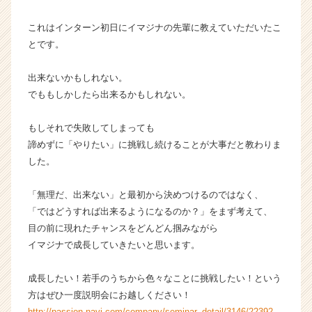
これはインターン初日にイマジナの先輩に教えていただいたこ
とです。
出来ないかもしれない。
でももしかしたら出来るかもしれない。
もしそれで失敗してしまっても
諦めずに「やりたい」に挑戦し続けることが大事だと教わりま
した。
「無理だ、出来ない」と最初から決めつけるのではなく、
「ではどうすれば出来るようになるのか？」をまず考えて、
目の前に現れたチャンスをどんどん掴みながら
イマジナで成長していきたいと思います。
成長したい！若手のうちから色々なことに挑戦したい！という
方はぜひ一度説明会にお越しください！
http://passion-navi.com/company/seminar_detail/3146/22392