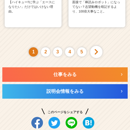
【ハイキュー!!に学ぶ「エースに
面接で「棒読みロボット」になっ
なりたい」だけではいけない理
てない？志望動機を暗記するよ
由。
り、100倍大事なこと。
1
2
3
4
5
仕事をみる
説明会情報をみる
このページをシェアする