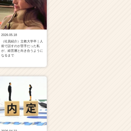
2026.05.18
（社員紹介）立教大学卒｜人
前で話すのが苦手だった私
が、経営層と向き合うように
なるまで