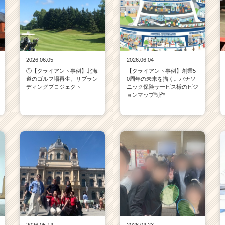
2026.06.05
2026.06.04
①【クライアント事例】北海
【クライアント事例】創業5
道のゴルフ場再生。リブラン
0周年の未来を描く。パナソ
ディングプロジェクト
ニック保険サービス様のビジ
ョンマップ制作