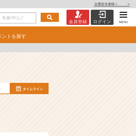
企業担当者様へ
>
会員登録
ログイン
MENU
ベント
を探す
ー
タイムライン