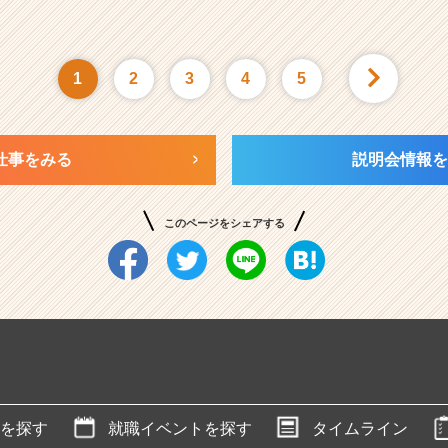
1
2
3
4
5
仕事をみる
説明会情報を
このページをシェアする
を探す
就職イベントを探す
タイムライン