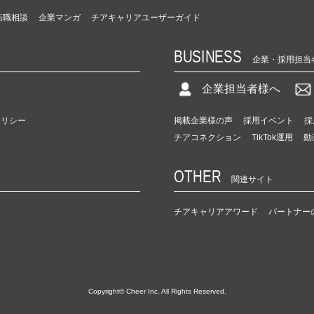
転職相談
企業マンガ
チアキャリアユーザーガイド
BUSINESS
企業・採用担当
企業担当者様へ
ポリシー
掲載企業様の声
採用イベント
採
チアコネクション
TikTok運用
動
OTHER
関連サイト
チアキャリアアワード
パートナー
Copyright© Cheer Inc. All Rights Reserved.